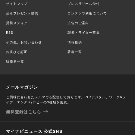
サイトマップ
プレスリリース受付
読者プレゼント提供
コンテンツ利用について
提携メディア
広告のご案内
RSS
記者・ライター募集
その他、お問い合わせ
情報提供
お詫びと訂正
著者一覧
監修者一覧
メールマガジン
ご興味に合わせたメルマガを配信しております。PC/デジタル、ワーク&ラ
イフ、エンタメ/ホビーの3種類を用意。
無料登録はこちら
マイナビニュース 公式SNS