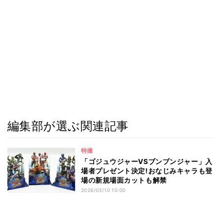
編集部が選ぶ関連記事
特撮
「ゴジュウジャーVSブンブンジャー」入
場者プレゼント決定!おなじみキャラも登
場の新規場面カットも解禁
2026/03/10 10:00