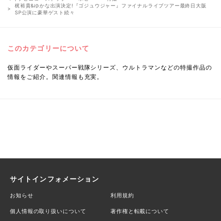
梶裕貴&ゆかな出演決定!『ゴジュウジャー』ファイナルライブツアー最終日大阪
SP公演に豪華ゲスト続々
このカテゴリーについて
仮面ライダーやスーパー戦隊シリーズ、ウルトラマンなどの特撮作品の
情報をご紹介。関連情報も充実。
サイトインフォメーション
お知らせ
利用規約
個人情報の取り扱いについて
著作権と転載について