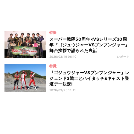
特撮
スーパー戦隊50周年×VSシリーズ30周
年『ゴジュウジャーVSブンブンジャー』
舞台挨拶で語られた裏話
2026/03/19 06:10
レポート
特撮
『ゴジュウジャーVSブンブンジャー』レ
ジェンド3戦士とハイタッチ&キャスト登
壇デー決定!
2026/03/23 11:11