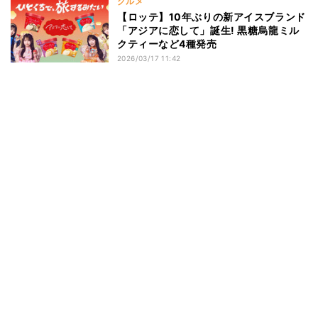
グルメ
【ロッテ】10年ぶりの新アイスブランド
「アジアに恋して」誕生! 黒糖烏龍ミル
クティーなど4種発売
2026/03/17 11:42