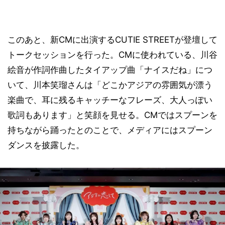
このあと、新CMに出演するCUTIE STREETが登壇して
トークセッションを行った。CMに使われている、川谷
絵音が作詞作曲したタイアップ曲「ナイスだね」につ
いて、川本笑瑠さんは「どこかアジアの雰囲気が漂う
楽曲で、耳に残るキャッチーなフレーズ、大人っぽい
歌詞もあります」と笑顔を見せる。CMではスプーンを
持ちながら踊ったとのことで、メディアにはスプーン
ダンスを披露した。