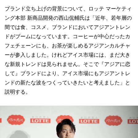
ブランド立ち上げの背景について、ロッテ マーケティ
ング本部 新商品開発の西山侃輔氏は「近年、若年層の
間では食、コスメ、ブランドにおいてアジアントレン
ドがブームになっています。コーヒーが中心だったカ
フェチェーンにも、お茶が楽しめるアジアンカルチャ
ーが参入しました。けれどアイス市場には、まだ大き
な新規トレンドは見られません。そこで『アジアに恋
して』ブランドにより、アイス市場にもアジアントレ
ンドの新たな波をつくっていきたいと考えました」と
説明する。