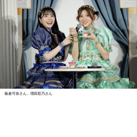
板倉可奈さん、増田彩乃さん