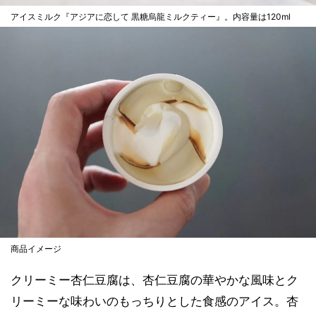
アイスミルク『アジアに恋して 黒糖烏龍ミルクティー』。内容量は120ml
商品イメージ
クリーミー杏仁豆腐は、杏仁豆腐の華やかな風味とク
リーミーな味わいのもっちりとした食感のアイス。杏