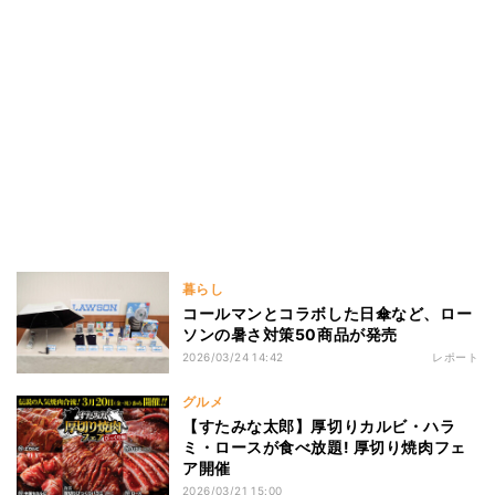
暮らし
コールマンとコラボした日傘など、ロー
ソンの暑さ対策50商品が発売
2026/03/24 14:42
レポート
グルメ
【すたみな太郎】厚切りカルビ・ハラ
ミ・ロースが食べ放題! 厚切り焼肉フェ
ア開催
2026/03/21 15:00