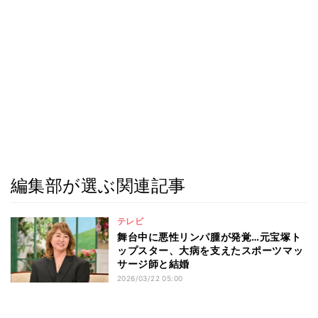
編集部が選ぶ関連記事
テレビ
舞台中に悪性リンパ腫が発覚…元宝塚ト
ップスター、大病を支えたスポーツマッ
サージ師と結婚
2026/03/22 05:00