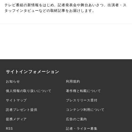
テレビ番組の新情報をはじめ、記者発表会や舞台あいさつ、出演者・ス
タッフインタビューなどの取材記事をお届けします。
サイトインフォメーション
お知らせ
利用規約
個人情報の取り扱いについて
著作権と転載について
サイトマップ
プレスリリース受付
読者プレゼント提供
コンテンツ利用について
提携メディア
広告のご案内
RSS
記者・ライター募集