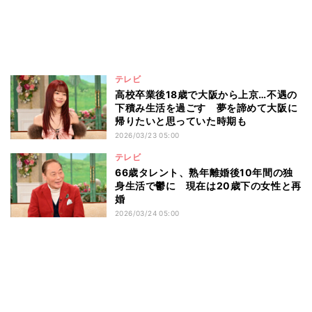
テレビ
高校卒業後18歳で大阪から上京…不遇の
下積み生活を過ごす 夢を諦めて大阪に
帰りたいと思っていた時期も
2026/03/23 05:00
テレビ
66歳タレント、熟年離婚後10年間の独
身生活で鬱に 現在は20歳下の女性と再
婚
2026/03/24 05:00