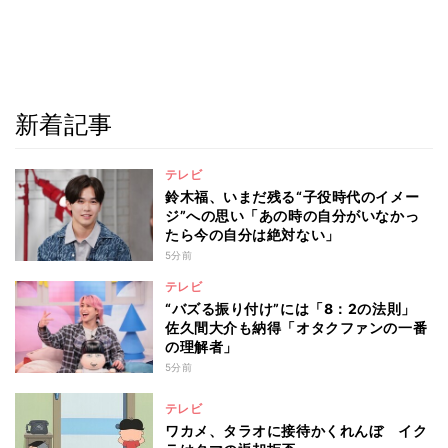
新着記事
テレビ
鈴木福、いまだ残る“子役時代のイメー
ジ”への思い「あの時の自分がいなかっ
たら今の自分は絶対ない」
5分前
テレビ
“バズる振り付け”には「8：2の法則」
佐久間大介も納得「オタクファンの一番
の理解者」
5分前
テレビ
ワカメ、タラオに接待かくれんぼ イク