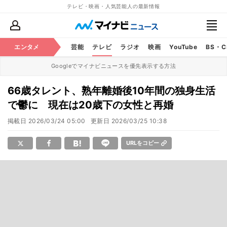
テレビ・映画・人気芸能人の最新情報
エンタメ
芸能
テレビ
ラジオ
映画
YouTube
BS・
Googleでマイナビニュースを優先表示する方法
66歳タレント、熟年離婚後10年間の独身生活
で鬱に 現在は20歳下の女性と再婚
掲載日
2026/03/24 05:00
更新日
2026/03/25 10:38
URLをコピー