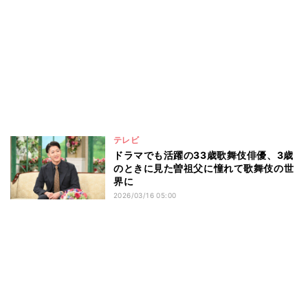
テレビ
ドラマでも活躍の33歳歌舞伎俳優、3歳
のときに見た曽祖父に憧れて歌舞伎の世
界に
2026/03/16 05:00