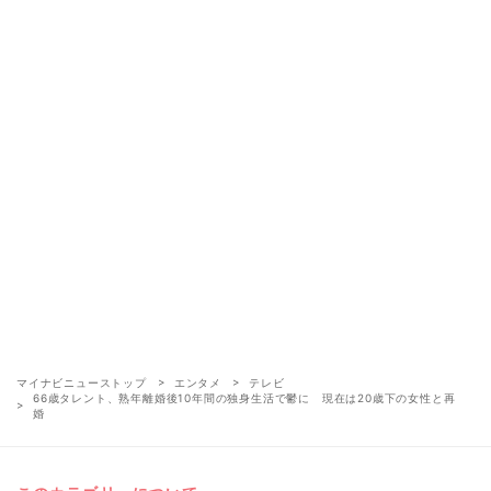
マイナビニューストップ
エンタメ
テレビ
66歳タレント、熟年離婚後10年間の独身生活で鬱に 現在は20歳下の女性と再
婚