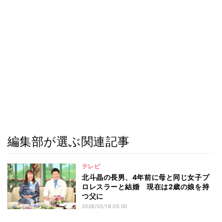
編集部が選ぶ関連記事
テレビ
北斗晶の長男、4年前に母と同じ女子プ
ロレスラーと結婚 現在は2歳の娘を持
つ父に
2026/03/18 05:00