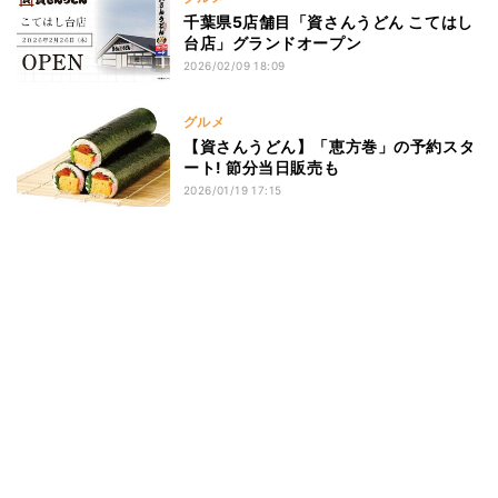
千葉県5店舗目「資さんうどん こてはし
台店」グランドオープン
2026/02/09 18:09
グルメ
【資さんうどん】「恵方巻」の予約スタ
ート! 節分当日販売も
2026/01/19 17:15