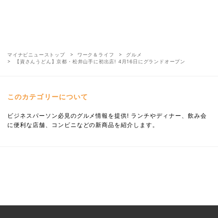
マイナビニューストップ
ワーク＆ライフ
グルメ
【資さんうどん】京都・松井山手に初出店! 4月16日にグランドオープン
このカテゴリーについて
ビジネスパーソン必見のグルメ情報を提供! ランチやディナー、飲み会
に便利な店舗、コンビニなどの新商品を紹介します。