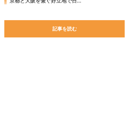
京都と大阪を繋ぐ好立地で日...
記事を読む