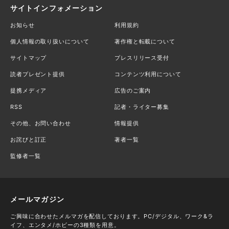
サイトインフォメーション
お知らせ
利用規約
個人情報の取り扱いについて
著作権と転載について
サイトマップ
プレスリリース受付
読者プレゼント提供
コンテンツ利用について
提携メディア
広告のご案内
RSS
記者・ライター募集
その他、お問い合わせ
情報提供
お詫びと訂正
著者一覧
監修者一覧
メールマガジン
ご興味に合わせたメルマガを配信しております。PC/デジタル、ワーク&ラ
イフ、エンタメ/ホビーの3種類を用意。