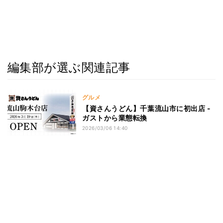
編集部が選ぶ関連記事
グルメ
【資さんうどん】千葉流山市に初出店 -
ガストから業態転換
2026/03/06 14:40