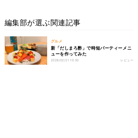
編集部が選ぶ関連記事
グルメ
新「だしまろ酢」で時短パーティーメニ
ューを作ってみた
2026/02/21 10:30
レビュー