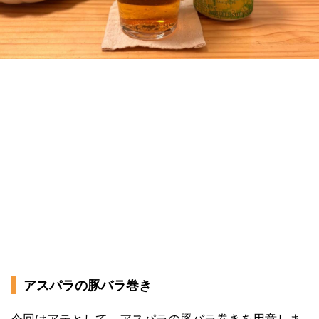
アスパラの豚バラ巻き