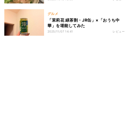
グルメ
「茉莉花 緑茶割・JR缶」×「おうち中
華」を堪能してみた
2025/11/07 14:41
レビュー