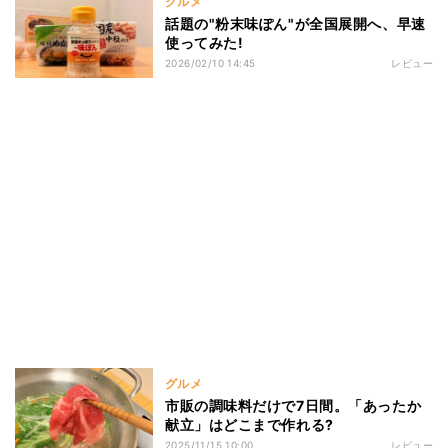
グルメ
話題の"粉末味ぽん"が全国展開へ、早速
使ってみた!
2026/02/10 14:45
レビュー
グルメ
市販の調味料だけで7日間。「あったか
献立」はどこまで作れる?
2025/11/15 10:00
レビュー