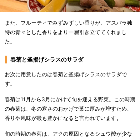
また、フルーティでみずみずしい香りが、アスパラ独
特の青々とした香りをより一層引き立ててくれまし
た。
春菊と釜揚げシラスのサラダ
お次に用意したのは春菊と釜揚げシラスのサラダで
す。
春菊は11月から3月にかけて旬を迎える野菜。この時期
の春菊は、冬の寒さのおかげで葉に厚みが増すため、
香りや風味が最も豊かになると言われています。
旬の時期の春菊は、アクの原因となるシュウ酸が少な