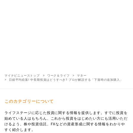
マイナビニューストップ
ワーク＆ライフ
マネー
日経平均続落! 中長期投資はどうすべき? プロが解説する「下落時の追加購入」
このカテゴリーについて
ライフステージに応じた投資に関する情報を提供します。すでに投資を
始めている人はもちろん、これから投資をはじめたい方にも活用いただ
けるよう、株や投資信託、FXなどの資産形成に関する情報をわかりや
すく紹介します。