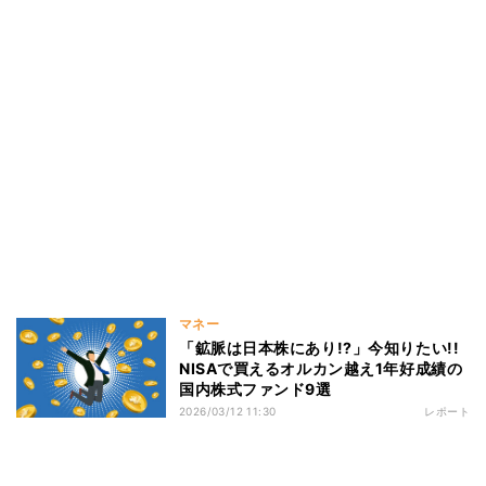
マネー
「鉱脈は日本株にあり!?」今知りたい!!
NISAで買えるオルカン越え1年好成績の
国内株式ファンド9選
2026/03/12 11:30
レポート