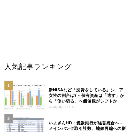
人気記事ランキング
新NISAなど「投資をしている」シニア
女性の割合は? - 保有資産は「遺す」か
ら「使い切る」へ価値観がシフトか
2026/08/07 11:45
いよぎんHD・愛媛銀行が経営統合へ -
メインバンク取引社数、地銀再編への影