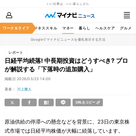
いい仕事は、いい暮らしから
ワーク＆ライフ
キャリア
ビジネススキル
マネー
暮らし
ヘルスケア
グルメ
Googleでマイナビニュースを優先表示する方法
レポート
日経平均続落! 中長期投資はどうすべき? プロ
が解説する「下落時の追加購入」
掲載日
2026/03/23 14:00
著者：
川上雅人
URLをコピー
原油供給の停滞への懸念などを背景に、23日の東京株
式市場では日経平均株価が大幅に続落しています。