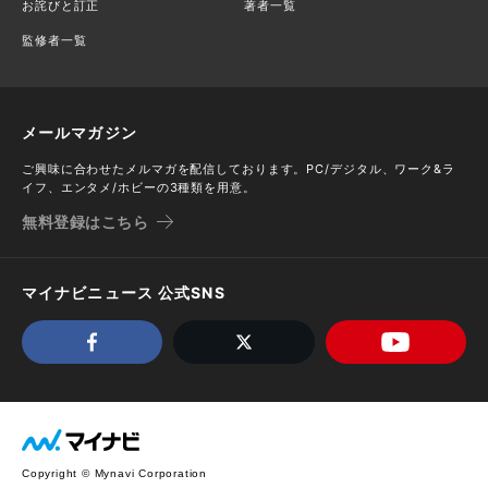
お詫びと訂正
著者一覧
監修者一覧
メールマガジン
ご興味に合わせたメルマガを配信しております。PC/デジタル、ワーク&ラ
イフ、エンタメ/ホビーの3種類を用意。
無料登録はこちら
マイナビニュース 公式SNS
Copyright © Mynavi Corporation