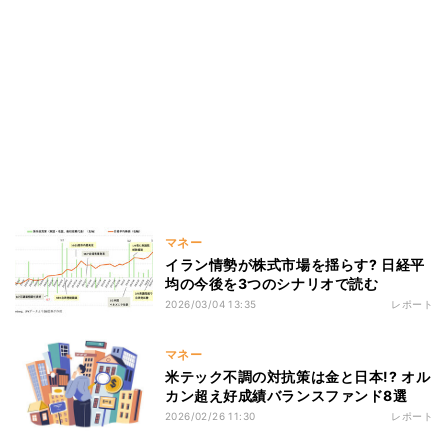
マネー
イラン情勢が株式市場を揺らす? 日経平
均の今後を3つのシナリオで読む
2026/03/04 13:35
レポート
マネー
米テック不調の対抗策は金と日本!? オル
カン超え好成績バランスファンド8選
2026/02/26 11:30
レポート