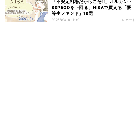
「不安定相場だからこそ!!」オルカン・
S&P500を上回る、NISAで買える「優
等生ファンド」19選
2026/03/19 11:40
レポート