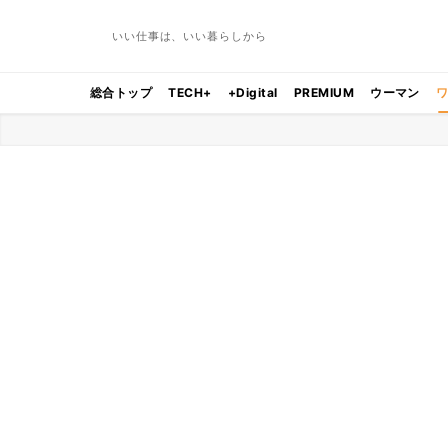
いい仕事は、いい暮らしから
総合トップ
TECH+
+Digital
PREMIUM
ウーマン