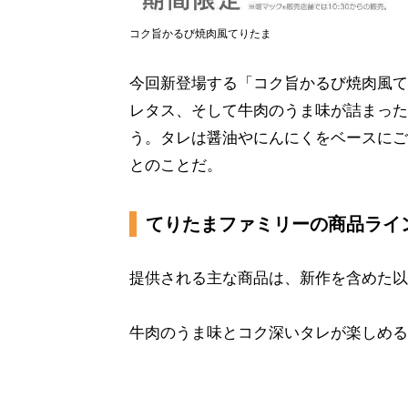
コク旨かるび焼肉風てりたま
今回新登場する「コク旨かるび焼肉風て
レタス、そして牛肉のうま味が詰まった
う。タレは醤油やにんにくをベースにご
とのことだ。
てりたまファミリーの商品ライ
提供される主な商品は、新作を含めた以
牛肉のうま味とコク深いタレが楽しめる新