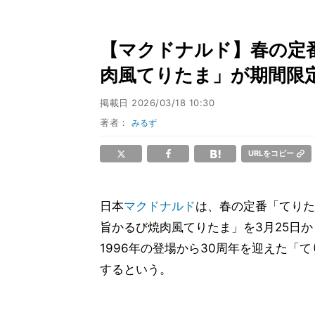
【マクドナルド】春の定
肉風てりたま」が期間限定
掲載日
2026/03/18 10:30
著者：
みるず
URLをコピー
日本
マクドナルド
は、春の定番「てりた
旨かるび焼肉風てりたま」を3月25日
1996年の登場から30周年を迎えた
するという。