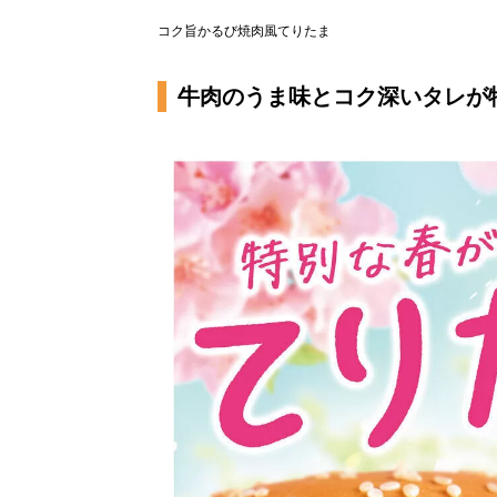
コク旨かるび焼肉風てりたま
牛肉のうま味とコク深いタレが