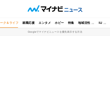
ワーク＆ライフ
就職応援
エンタメ
ホビー
特集
地域活性
IIJ
Googleでマイナビニュースを優先表示する方法