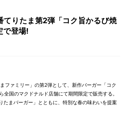
番てりたま第2弾「コク旨かるび焼
で登場!
まファミリー」の第2弾として、新作バーガー「コク
から全国のマクドナルド店舗にて期間限定で販売する。
「てりたまバーガー」とともに、特別な春の味わいを提案