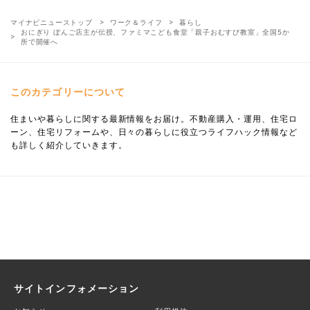
マイナビニューストップ
ワーク＆ライフ
暮らし
おにぎり ぼんご店主が伝授、ファミマこども食堂「親子おむすび教室」全国5か
所で開催へ
このカテゴリーについて
住まいや暮らしに関する最新情報をお届け。不動産購入・運用、住宅ロ
ーン、住宅リフォームや、日々の暮らしに役立つライフハック情報など
も詳しく紹介していきます。
サイトインフォメーション