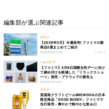
編集部が選ぶ関連記事
グルメ
【2026年3月】今週発売! ファミマの新
商品5選まとめてご紹介
2026/03/09 10:38
レポート
ヘルスケア
【ファミマ】3月8日国際女性デーに向け
て締め付けを軽減した「リラックスショ
ーツ」発売 - ブラウェアの新色も
2026/03/06 16:21
グルメ
英国発クラフトビールBREWDOGの日本
限定商品「GOOD BUDDY」ファミマで
先行発売 - 爽やかで軽やかな飲み口
2026/03/04 15:56