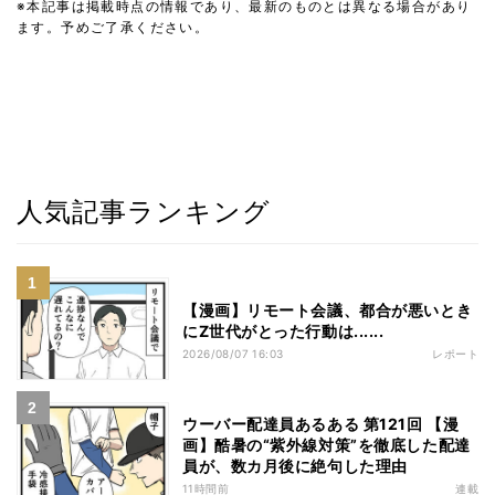
※本記事は掲載時点の情報であり、最新のものとは異なる場合があり
ます。予めご了承ください。
人気記事ランキング
【漫画】リモート会議、都合が悪いとき
にZ世代がとった行動は......
2026/08/07 16:03
レポート
ウーバー配達員あるある 第121回 【漫
画】酷暑の“紫外線対策”を徹底した配達
員が、数カ月後に絶句した理由
11時間前
連載