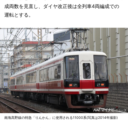
成両数を見直し、ダイヤ改正後は全列車4両編成での
運転とする。
南海高野線の特急「りんかん」に使用される11000系(写真は2014年撮影)