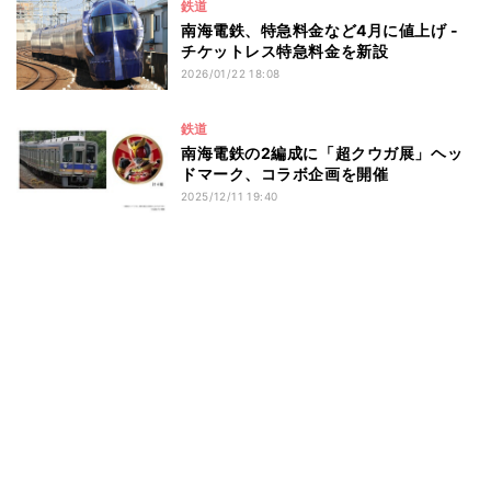
鉄道
南海電鉄、特急料金など4月に値上げ -
チケットレス特急料金を新設
2026/01/22 18:08
鉄道
南海電鉄の2編成に「超クウガ展」ヘッ
ドマーク、コラボ企画を開催
2025/12/11 19:40