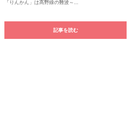
「りんかん」は高野線の難波～...
記事を読む