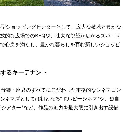
ル型ショッピングセンターとして、広大な敷地と豊かな
放的な広場でのBBQや、壮大な眺望が広がるスパ・サ
で心身を満たし、豊かな暮らしを育む新しいショッピ
化するキーテナント
像・音響・座席のすべてにこだわった本格的なシネマコン
シネマズとしては初となる"ドルビーシネマ"や、独自
音シアター"など、作品の魅力を最大限に引き出す設備