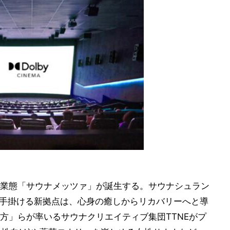
業態「サウナメッツァ」が誕生する。サウナシュラン
ァが手掛ける新拠点は、心身の癒しからリカバリーへと導
方」らが率いるサウナクリエイティブ集団TTNEがプ