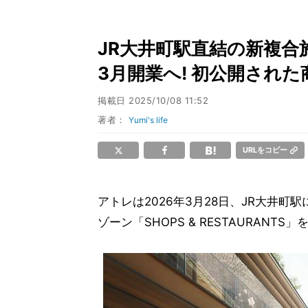
JR大井町駅直結の新複合施設
3月開業へ! 初公開され
掲載日
2025/10/08 11:52
著者：
Yumi's life
URLをコピー
アトレは2026年3月28日、JR大井町駅
ゾーン「SHOPS & RESTAURANT