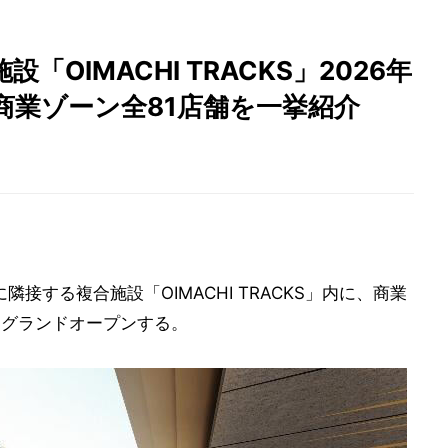
「OIMACHI TRACKS」2026年
た商業ゾーン全81店舗を一挙紹介
に隣接する複合施設「OIMACHI TRACKS」内に、商業
S」をグランドオープンする。