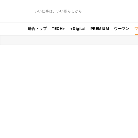
いい仕事は、いい暮らしから
総合トップ
TECH+
+Digital
PREMIUM
ウーマン