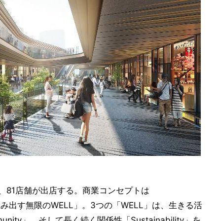
し、81店舗が出店する。商業コンセプトは
F"を生み出す無限のWELL」。3つの「WELL」は、生きる活
unity」、そして長く続く関係性「Sustainability」を