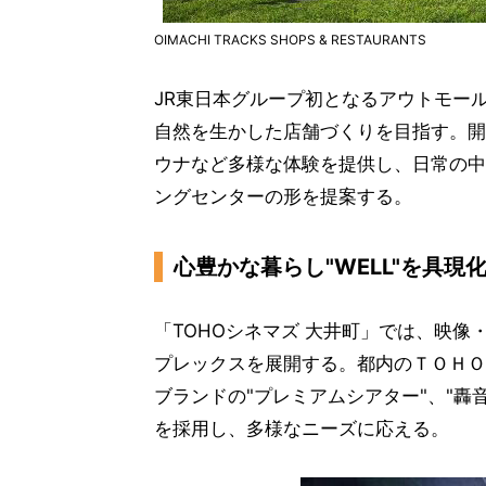
OIMACHI TRACKS SHOPS & RESTAURANTS
JR東日本グループ初となるアウトモー
自然を生かした店舗づくりを目指す。開
ウナなど多様な体験を提供し、日常の中
ングセンターの形を提案する。
心豊かな暮らし"WELL"を具現
「TOHOシネマズ 大井町」では、映
プレックスを展開する。都内のＴＯＨＯ
ブランドの"プレミアムシアター"、"轟
を採用し、多様なニーズに応える。