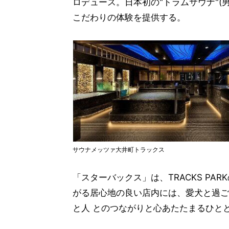
ロデュース。日本初の"トラムサウナ"(
こだわりの体験を提供する。
サウナメッツァ大井町トラックス
「スターバックス」は、TRACKS P
がる居心地の良い店内には、愛犬と過ご
と人 とのつながりと心あたたまるひと