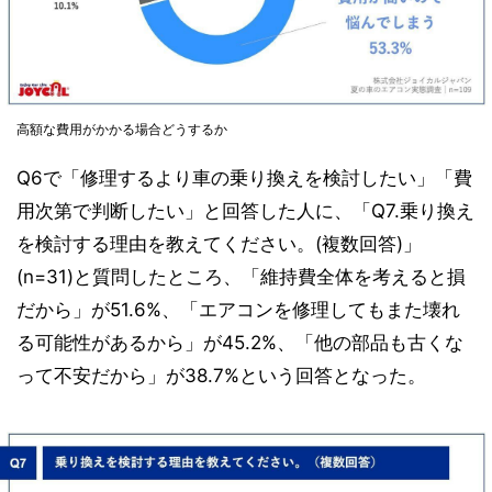
高額な費用がかかる場合どうするか
Q6で「修理するより車の乗り換えを検討したい」「費
用次第で判断したい」と回答した人に、「Q7.乗り換え
を検討する理由を教えてください。(複数回答)」
(n=31)と質問したところ、「維持費全体を考えると損
だから」が51.6%、「エアコンを修理してもまた壊れ
る可能性があるから」が45.2%、「他の部品も古くな
って不安だから」が38.7%という回答となった。