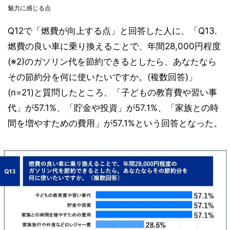
魅力に感じる点
Q12で「燃費が向上する点」と回答した人に、「Q13.
燃費の良い車に乗り換えることで、年間28,000円程度
(※2)のガソリン代を節約できるとしたら、あなたなら
その節約分を何に使いたいですか。(複数回答)」
(n=21)と質問したところ、「子どもの教育費や習い事
代」が57.1%、「貯金や投資」が57.1%、「家族との時
間を増やすための費用」が57.1%という回答となった。