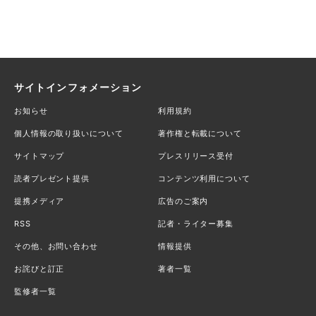
サイトインフォメーション
お知らせ
利用規約
個人情報の取り扱いについて
著作権と転載について
サイトマップ
プレスリリース受付
読者プレゼント提供
コンテンツ利用について
提携メディア
広告のご案内
RSS
記者・ライター募集
その他、お問い合わせ
情報提供
お詫びと訂正
著者一覧
監修者一覧