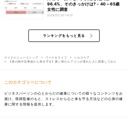
96.4%、そのきっかけは? - 40～65歳
女性に調査
2026/07/30 14:01
ランキングをもっと見る
マイナビニューストップ
ワーク＆ライフ
ヘルスケア
【車の熱中症事故から身を守る】夏に車のエアコンが壊れた人に調査してみた
このカテゴリーについて
ビジネスパーソンの心とからだの健康についての様々なコンテンツをお
届け。医師監修のもと、ストレスから心と体を守る方法などの心身の健
康に関する情報を提供します。