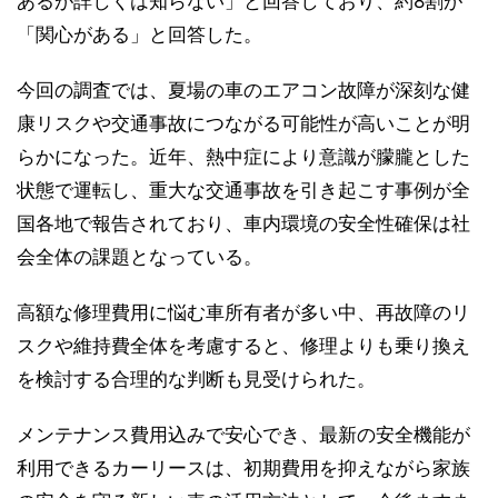
あるが詳しくは知らない」と回答しており、約8割が
「関心がある」と回答した。
今回の調査では、夏場の車のエアコン故障が深刻な健
康リスクや交通事故につながる可能性が高いことが明
らかになった。近年、熱中症により意識が朦朧とした
状態で運転し、重大な交通事故を引き起こす事例が全
国各地で報告されており、車内環境の安全性確保は社
会全体の課題となっている。
高額な修理費用に悩む車所有者が多い中、再故障のリ
スクや維持費全体を考慮すると、修理よりも乗り換え
を検討する合理的な判断も見受けられた。
メンテナンス費用込みで安心でき、最新の安全機能が
利用できるカーリースは、初期費用を抑えながら家族