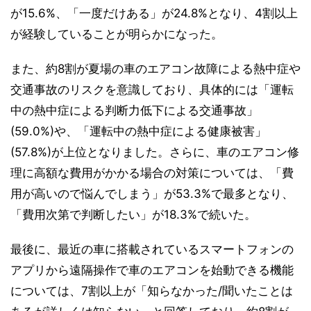
が15.6%、「一度だけある」が24.8%となり、4割以上
が経験していることが明らかになった。
また、約8割が夏場の車のエアコン故障による熱中症や
交通事故のリスクを意識しており、具体的には「運転
中の熱中症による判断力低下による交通事故」
(59.0%)や、「運転中の熱中症による健康被害」
(57.8%)が上位となりました。さらに、車のエアコン修
理に高額な費用がかかる場合の対策については、「費
用が高いので悩んでしまう」が53.3%で最多となり、
「費用次第で判断したい」が18.3%で続いた。
最後に、最近の車に搭載されているスマートフォンの
アプリから遠隔操作で車のエアコンを始動できる機能
については、7割以上が「知らなかった/聞いたことは