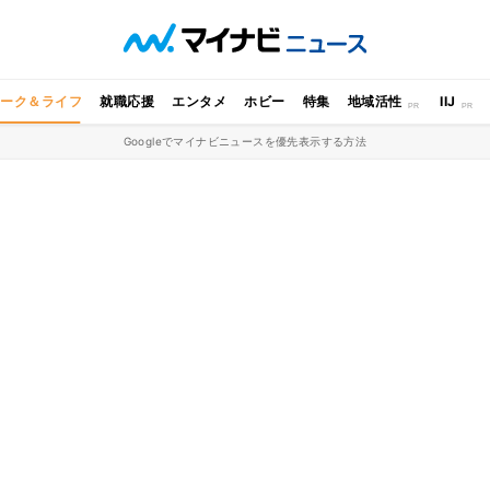
ワーク＆ライフ
就職応援
エンタメ
ホビー
特集
地域活性
IIJ
Googleでマイナビニュースを優先表示する方法