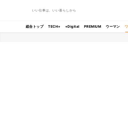
いい仕事は、いい暮らしから
総合トップ
TECH+
+Digital
PREMIUM
ウーマン