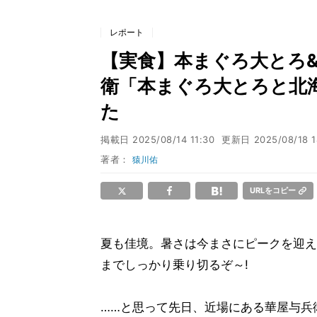
レポート
【実食】本まぐろ大とろ&
衛「本まぐろ大とろと北
た
掲載日
2025/08/14 11:30
更新日
2025/08/18 1
著者：
猿川佑
URLをコピー
夏も佳境。暑さは今まさにピークを迎え
までしっかり乗り切るぞ～!
……と思って先日、近場にある華屋与兵