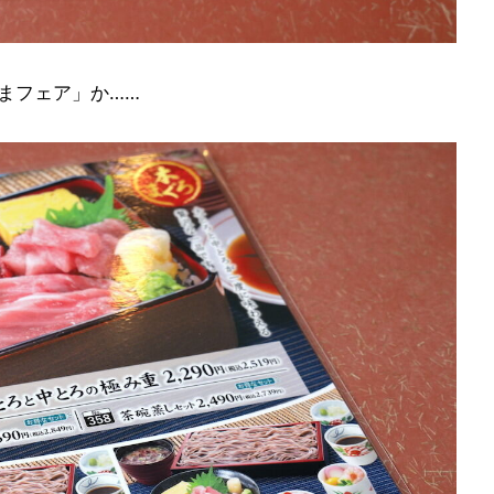
まフェア」か……