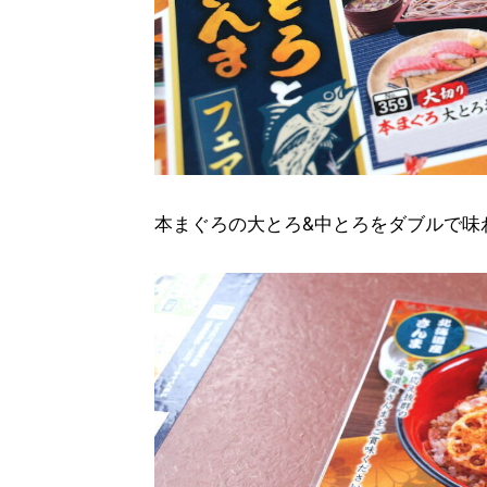
本まぐろの大とろ&中とろをダブルで味