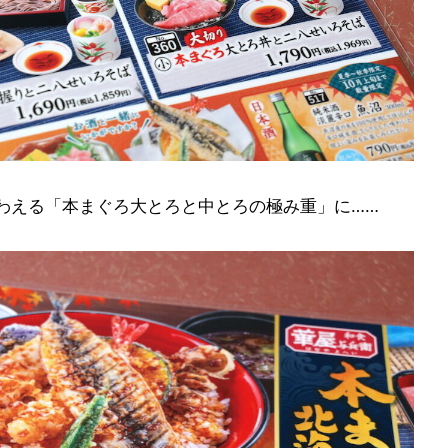
わえる「本まぐろ大とろと中とろの極み重」に……