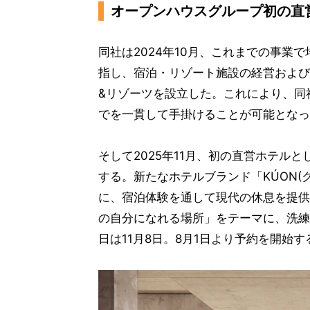
オープンハウスグループ初の直
同社は2024年10月、これまでの事業
指し、宿泊・リゾート施設の経営および
&リゾーツを設立した。これにより、同
でを一貫して手掛けることが可能となっ
そして2025年11月、初の直営ホテル
する。新たなホテルブランド「KÚON(
に、宿泊体験を通して現代の休息を提供
の自分になれる場所」をテーマに、洗練
日は11月8日。8月1日より予約を開始す