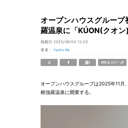
オープンハウスグループ
羅温泉に「KÚON(クオン)
掲載日
2025/08/04 13:29
著者：
Yumi's life
URLをコピー
オープンハウスグループは2025年11
根強羅温泉に開業する。