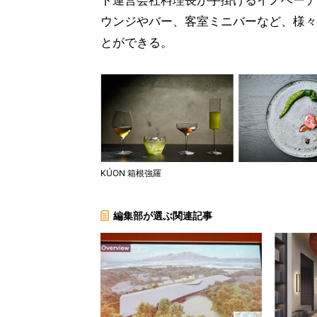
ト運営会社料理長が手掛けるイノベーテ
ウンジやバー、客室ミニバーなど、様々
とができる。
KÚON 箱根強羅
編集部が選ぶ関連記事