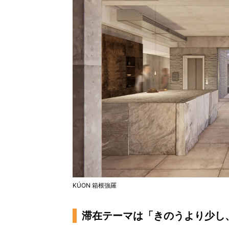
KÚON 箱根強羅
滞在テーマは「きのうより少し