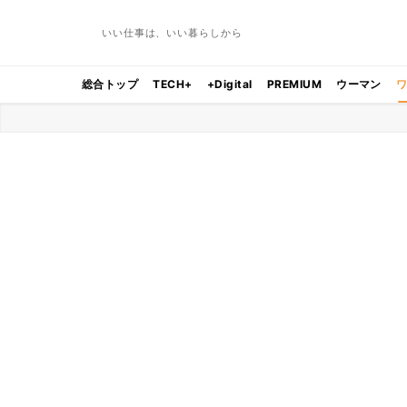
いい仕事は、いい暮らしから
総合トップ
TECH+
+Digital
PREMIUM
ウーマン