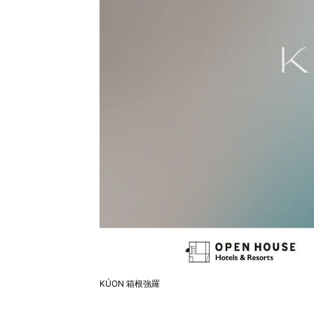
KÚON 箱根強羅