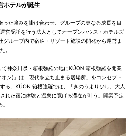
営ホテルが誕生
で培った強みを掛け合わせ、グループの更なる成長を目
運営受託を行う法人としてオープンハウス・ホテルズ
社グループ内で宿泊・リゾート施設の開発から運営ま
た。
として神奈川県・箱根強羅の地にKÚON 箱根強羅を開業
クオン)」は「現代を立ち止まる居場所」をコンセプト
する。KÚON 箱根強羅では、「きのうより少し、大人
された宿泊体験と温泉に寛げる滞在が叶う。開業予定
る。