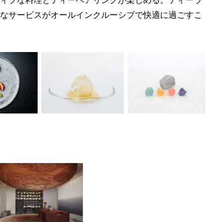
ィブな料理とティーペアリングが楽しめる。ティーラ
なサービスがオールインクルーシブで快適に過ごすこ