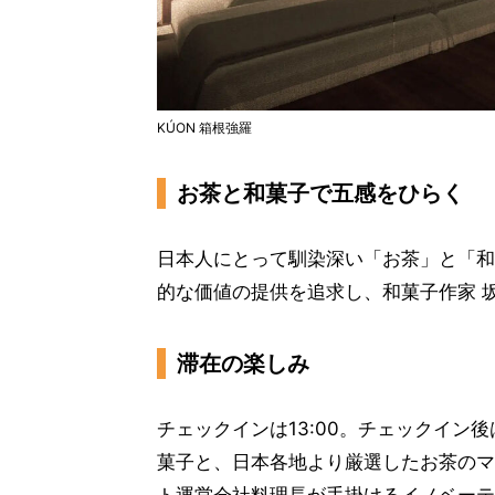
KÚON 箱根強羅
お茶と和菓子で五感をひらく
日本人にとって馴染深い「お茶」と「和
的な価値の提供を追求し、和菓子作家 
滞在の楽しみ
チェックインは13:00。チェックイ
菓子と、日本各地より厳選したお茶のマ