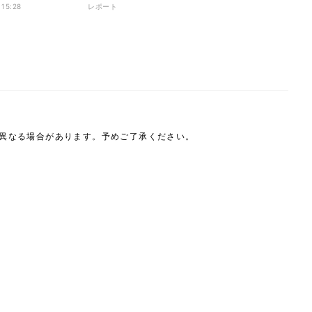
賞表彰式
 15:28
レポート
は異なる場合があります。予めご了承ください。