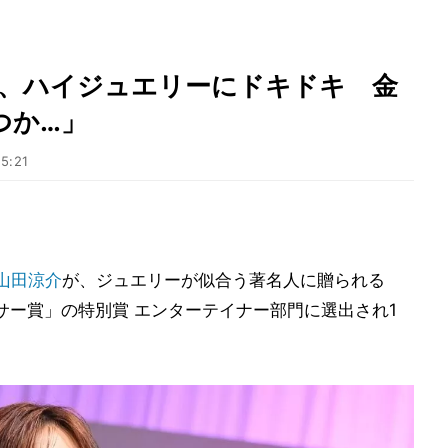
山田涼介、ハイジュエリーにドキドキ 金
つか…」
5:21
山田涼介
が、ジュエリーが似合う著名人に贈られる
サー賞」の特別賞 エンターテイナー部門に選出され1