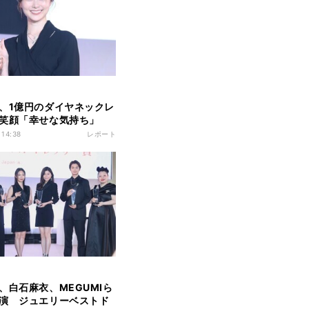
、1億円のダイヤネックレ
笑顔「幸せな気持ち」
 14:38
レポート
、白石麻衣、MEGUMIら
演 ジュエリーベストド