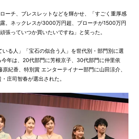
ローチ、ブレスレットなどを輝かせ、「すごく重厚感
。ネックレスが3000万円超、ブローチが1500万円
頑張っていつか買いたいですね」と笑った。
ている人」「宝石の似合う人」を世代別・部門別に選
る今年は、20代部門に芳根京子、30代部門に仲里依
に藤原紀香、特別賞 エンターテイナー部門に山田涼介、
貴・庄司智春が選出された。