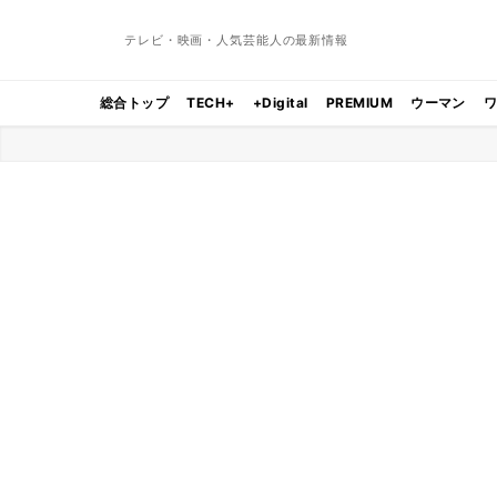
テレビ・映画・人気芸能人の最新情報
総合トップ
TECH+
+Digital
PREMIUM
ウーマン