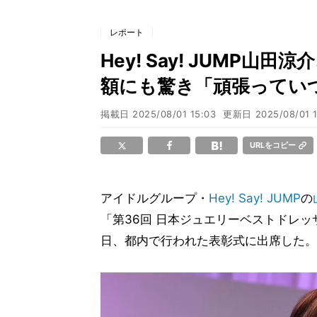
レポート
Hey! Say! JUMP
額にも驚き「頑張ってい
掲載日
2025/08/01 15:03
更新日
2025/08/01 1
URLをコピー
アイドルグループ・
Hey! Say! JUMP
の
「第36回 日本ジュエリーベストドレッ
日、都内で行われた表彰式に出席した。