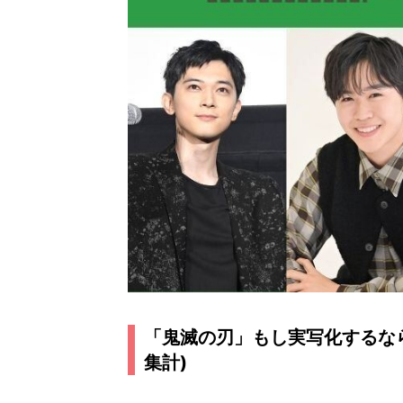
「鬼滅の刃」もし実写化するなら
集計)