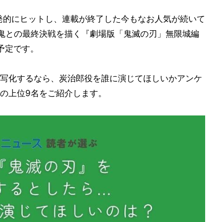
爆発的にヒットし、連載が終了した今もなお人気が続いて
と鬼との最終決戦を描く『劇場版「鬼滅の刃」無限城編
予定です。
写化するなら、炭治郎役を誰に演じてほしいかアンケ
の上位9名をご紹介します。