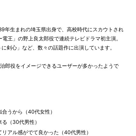
989年生まれの埼玉県出身で、高校時代にスカウトされ
ダー電王」の野上良太郎役で連続テレビドラマ初主演。
ろうに剣心」など、数々の話題作に出演しています。
治郎役をイメージできるユーザーが多かったようで
合うから（40代女性）
る（30代男性）
てリアル感がでて良かった（40代男性）