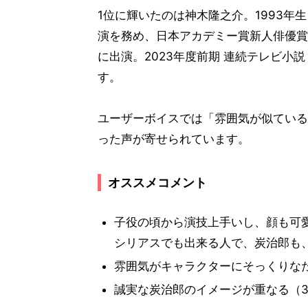
1位に輝いたのは神木隆之介。1993年
演を務め、日本アカデミー賞新人俳優賞
に出演。2023年度前期 連続テレビ
す。
ユーザーボイスでは「雰囲気が似ている
った声が寄せられています。
オススメコメント
子役の頃から演技上手いし、顔も可
シリアスでも出来る人で、炭治郎も
雰囲気がキャラクターにそっくりなた
誠実な炭治郎のイメージが重なる（3