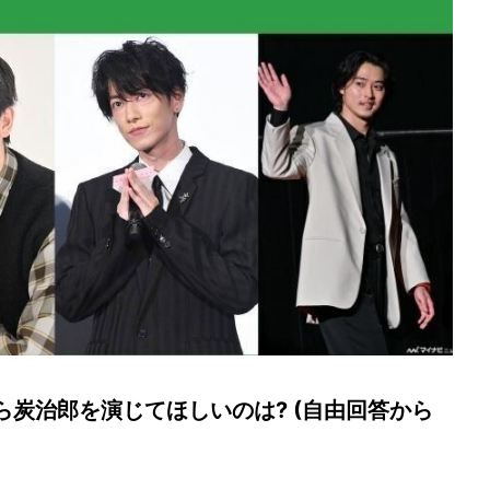
炭治郎を演じてほしいのは? (自由回答から