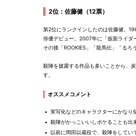
2位：佐藤健（12票）
第2位にランクインしたのは佐藤健。1
俳優デビュー。2007年に「仮面ライ
その後「ROOKIES」「龍馬伝」「る
殺陣を披露する作品も多いことから、炭
す。
オススメコメント
実写化などのキャラクターにかなり似
殺陣がかっこいいしボケることも出来
以前に岡田以蔵役で、殺陣をしてい