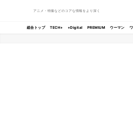
アニメ・特撮などのコアな情報をより深く
総合トップ
TECH+
+Digital
PREMIUM
ウーマン