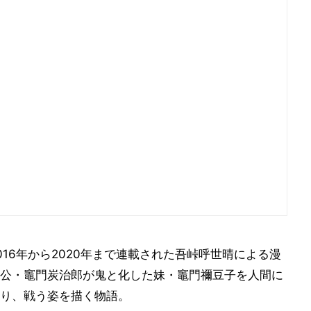
16年から2020年まで連載された吾峠呼世晴による漫
公・竈門炭治郎が鬼と化した妹・竈門禰󠄀豆子を人間に
り、戦う姿を描く物語。