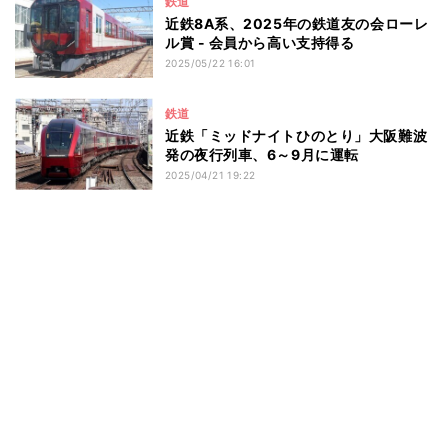
鉄道
近鉄8A系、2025年の鉄道友の会ローレ
ル賞 - 会員から高い支持得る
2025/05/22 16:01
鉄道
近鉄「ミッドナイトひのとり」大阪難波
発の夜行列車、6～9月に運転
2025/04/21 19:22