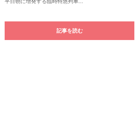
平日朝に増発する臨時特急列車...
記事を読む