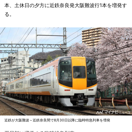
本、土休日の夕方に近鉄奈良発大阪難波行1本を増発す
る。
近鉄が大阪難波～近鉄奈良間で8月30日以降に臨時特急列車を増発