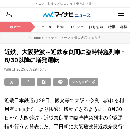
アニメ・特撮などのコアな情報をより深く
ホビー
アニメ
鉄道
コミック
おもちゃ
特撮
将棋
Googleでマイナビニュースを優先表示する方法
近鉄、大阪難波～近鉄奈良間に臨時特急列車 -
8/30以降に増発運転
掲載日
2025/07/29 15:17
URLをコピー
近畿日本鉄道は29日、観光等で大阪・奈良へ訪れる利
用者に向けて、より快適に移動できるように、8月30
日から大阪難波～近鉄奈良間で臨時特急列車の増発運
転を行うと発表した。平日朝に大阪難波発近鉄奈良行1