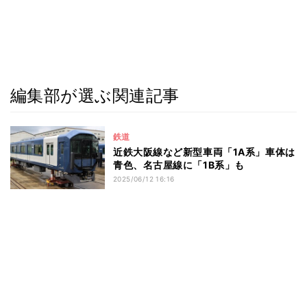
編集部が選ぶ関連記事
鉄道
近鉄大阪線など新型車両「1A系」車体は
青色、名古屋線に「1B系」も
2025/06/12 16:16