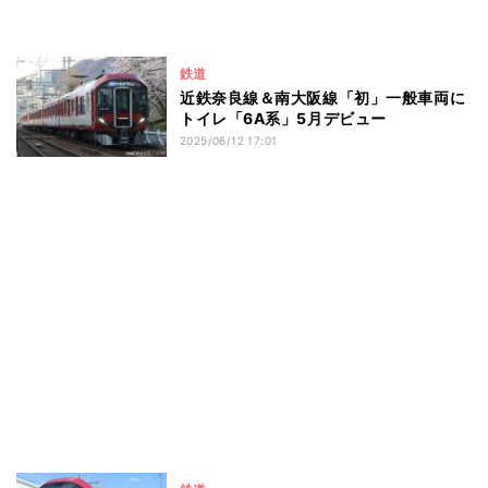
鉄道
近鉄奈良線＆南大阪線「初」一般車両に
トイレ「6A系」5月デビュー
2025/06/12 17:01