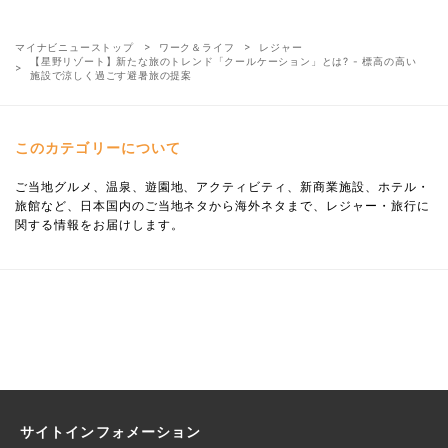
マイナビニューストップ
ワーク＆ライフ
レジャー
【星野リゾート】新たな旅のトレンド「クールケーション」とは? - 標高の高い
施設で涼しく過ごす避暑旅の提案
このカテゴリーについて
ご当地グルメ、温泉、遊園地、アクティビティ、新商業施設、ホテル・
旅館など、日本国内のご当地ネタから海外ネタまで、レジャー・旅行に
関する情報をお届けします。
サイトインフォメーション