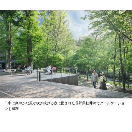
日中は爽やかな風が吹き抜ける森に囲まれた長野県軽井沢でクールケーショ
ンを満喫