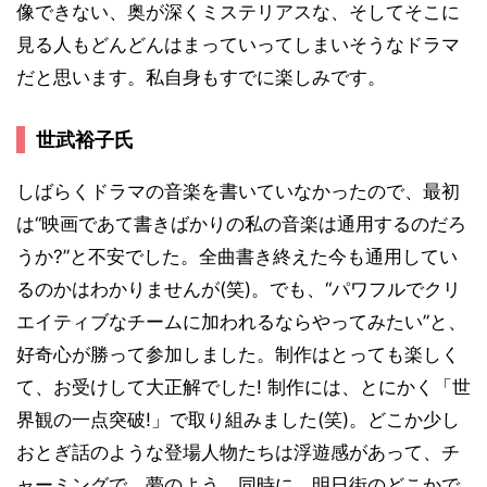
像できない、奥が深くミステリアスな、そしてそこに
見る人もどんどんはまっていってしまいそうなドラマ
だと思います。私自身もすでに楽しみです。
世武裕子氏
しばらくドラマの音楽を書いていなかったので、最初
は“映画であて書きばかりの私の音楽は通用するのだろ
うか?”と不安でした。全曲書き終えた今も通用してい
るのかはわかりませんが(笑)。でも、“パワフルでクリ
エイティブなチームに加われるならやってみたい”と、
好奇心が勝って参加しました。制作はとっても楽しく
て、お受けして大正解でした! 制作には、とにかく「世
界観の一点突破!」で取り組みました(笑)。どこか少し
おとぎ話のような登場人物たちは浮遊感があって、チ
ャーミングで、夢のよう。同時に、明日街のどこかで