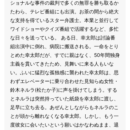
ショナルな事件の裁判で多くの無罪を勝ち取るか
たわら、テレビ番組にも出演。お茶の間から絶大
な支持を得ているスター弁護士。本業と並行して
ワイドショーやクイズ番組で活躍するなど、多忙
な日々を送っている。 ある日、幸太郎は討論番
組出演中に倒れ、病院に搬送される。一命をとり
とめた幸太郎だが、すでに親はなく、50年間独身
主義を貫いてきたため、見舞いに来る人もいな
い。ふいに猛烈な孤独感に襲われた幸太郎は、思
わずエレベーターに乗り合わせた見知らぬ女性・
鈴木ネルラ(松たか子)に声を掛けてしまう。する
とネルラは突然持っていた紙袋を幸太郎に渡し、
足早に立ち去る。あぜんとしながらもネルラのこ
とが頭から離れなくなる幸太郎。しかし、もう一
度彼女に会いたいという願いはかなわぬまま、退