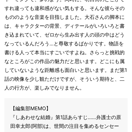
すれ違っても違和感がない気もする。そんな彼らその
もののような音楽を目指しました。大石さんの脚本に
は、キャラクターの背景、ディテールがいろいろと書
き込まれていて、ゼロから生み出す人の頭の中はどう
なっているんだろう…と尊敬するばかりです。物語を
書ける人って本当にすごいですよね。さらっと挑戦的
なところがこの作品の魅力だと思います。どこにも属
していないような距離感も面白いと思います。まだ第1
話の映像を少し観ただけですが、そういう期待と、二
人の行方が、楽しみでなりません。
【編集部MEMO】
『しあわせな結婚』第1話あらすじ……弁護士の原
田幸太郎(阿部)は、世間の注目を集めるセンセー