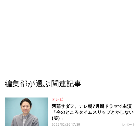
編集部が選ぶ関連記事
テレビ
阿部サダヲ、テレ朝7月期ドラマで主演
「今のところタイムスリップとかしない
(笑)」
2025/02/26 17:39
レポート