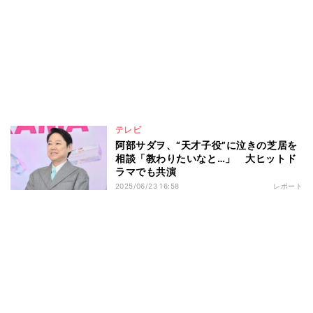
テレビ
阿部サダヲ、“天才子役”に泣きの芝居を
相談「教わりたいなと…」 大ヒットド
ラマでも共演
2025/06/23 16:58
レポート