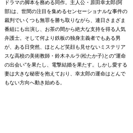
ドラマの脚本を務める同作。主人公・原田幸太郎(阿
部)は、世間の注目を集めるセンセーショナルな事件の
裁判でいくつも無罪を勝ち取りながら、連日さまざま
番組にも出演し、お茶の間から絶大な支持を得る人気
弁護士。そして何より鉄板の独身主義者でもある男
が、ある日突然、ほとんど笑顔も見せないミステリア
スな高校の美術教師・鈴木ネルラ(松たか子)との“運命
の出会い”を果たし、電撃結婚を果たす。しかし愛する
妻は大きな秘密を抱えており、幸太郎の運命はとんで
もない方向へ動き始める。