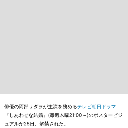
俳優の阿部サダヲが主演を務める
テレビ朝日
ドラマ
『しあわせな結婚』(毎週木曜21:00～)のポスタービジ
ュアルが26日、解禁された。