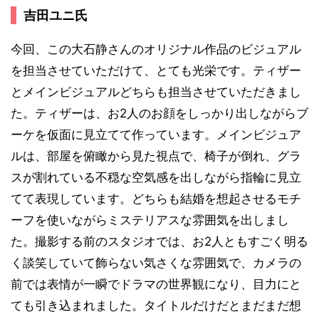
吉田ユニ氏
今回、この大石静さんのオリジナル作品のビジュアル
を担当させていただけて、とても光栄です。ティザー
とメインビジュアルどちらも担当させていただきまし
た。ティザーは、お2人のお顔をしっかり出しながらブ
ーケを仮面に見立てて作っています。メインビジュア
ルは、部屋を俯瞰から見た視点で、椅子が倒れ、グラ
スが割れている不穏な空気感を出しながら指輪に見立
てて表現しています。どちらも結婚を想起させるモチ
ーフを使いながらミステリアスな雰囲気を出しまし
た。撮影する前のスタジオでは、お2人ともすごく明る
く談笑していて飾らない気さくな雰囲気で、カメラの
前では表情が一瞬でドラマの世界観になり、目力にと
ても引き込まれました。タイトルだけだとまだまだ想