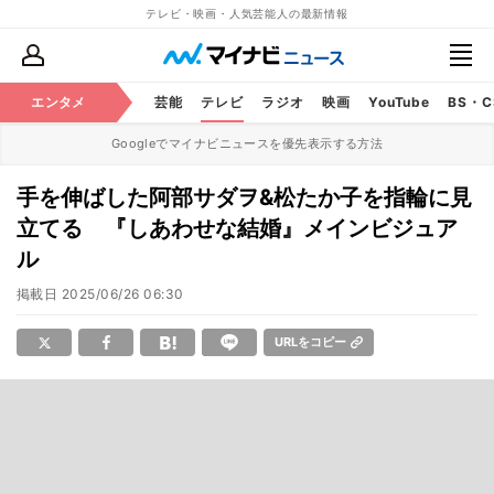
テレビ・映画・人気芸能人の最新情報
エンタメ
芸能
テレビ
ラジオ
映画
YouTube
BS・
Googleでマイナビニュースを優先表示する方法
手を伸ばした阿部サダヲ&松たか子を指輪に見
立てる 『しあわせな結婚』メインビジュア
ル
掲載日
2025/06/26 06:30
URLをコピー