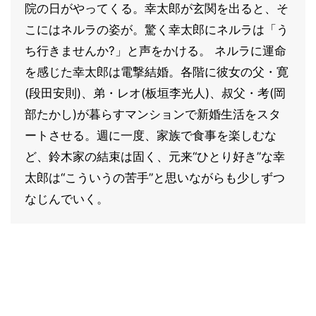
院の日がやってくる。幸太郎が玄関を出ると、そ
こにはネルラの姿が。驚く幸太郎にネルラは「う
ち行きませんか?」と声をかける。 ネルラに運命
を感じた幸太郎は電撃結婚。各階に彼女の父・寛
(段田安則)、弟・レオ(板垣李光人)、叔父・考(岡
部たかし)が暮らすマンションで新婚生活をスタ
ートさせる。週に一度、家族で食事を楽しむな
ど、鈴木家の結束は固く、元来“ひとり好き”な幸
太郎は“こういうの苦手”と思いながらも少しずつ
なじんでいく。