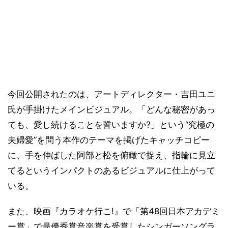
今回公開されたのは、アートディレクター・吉田ユニ
氏が手掛けたメインビジュアル。「どんな秘密があっ
ても、愛し続けることを誓いますか?」という“究極の
夫婦愛”を問う本作のテーマを掲げたキャッチコピー
に、手を伸ばした阿部と松を俯瞰で捉え、指輪に見立
てるというインパクトのあるビジュアルに仕上がって
いる。
また、映画『カラオケ行こ!』で「第48回日本アカデミ
ー賞」で最優秀賞音楽賞を受賞したシンガーソングラ