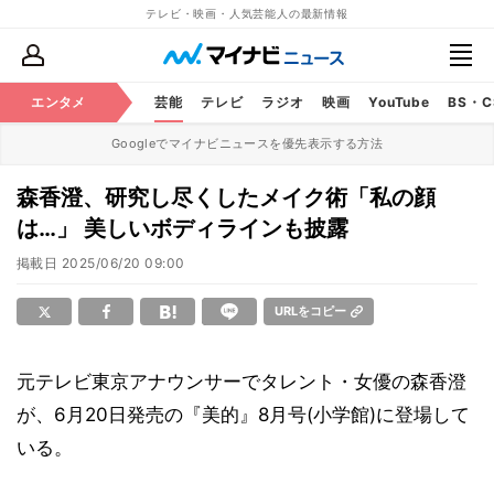
テレビ・映画・人気芸能人の最新情報
エンタメ
芸能
テレビ
ラジオ
映画
YouTube
BS・
Googleでマイナビニュースを優先表示する方法
森香澄、研究し尽くしたメイク術「私の顔
は…」 美しいボディラインも披露
掲載日
2025/06/20 09:00
URLをコピー
元テレビ東京アナウンサーでタレント・女優の森香澄
が、6月20日発売の『美的』8月号(小学館)に登場して
いる。