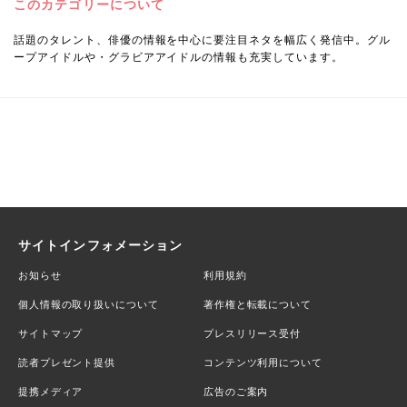
このカテゴリーについて
話題のタレント、俳優の情報を中心に要注目ネタを幅広く発信中。グル
ープアイドルや・グラビアアイドルの情報も充実しています。
サイトインフォメーション
お知らせ
利用規約
個人情報の取り扱いについて
著作権と転載について
サイトマップ
プレスリリース受付
読者プレゼント提供
コンテンツ利用について
提携メディア
広告のご案内