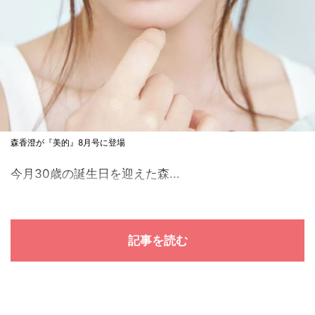
森香澄が『美的』8月号に登場
今月30歳の誕生日を迎えた森...
記事を読む