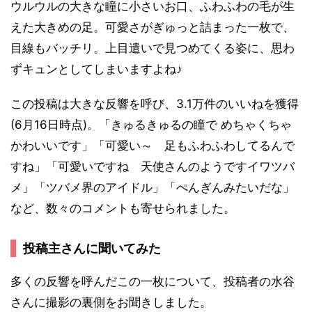
ウルウルの大きな瞳に小さいお口、ふわふわの毛が生
えた大きめの足。可愛さがぎゅっと詰まった一枚で、
目線もバッチリ。上目遣いで見つめてくる姿に、思わ
ずキュンとしてしまいますよね♪
この投稿は大きな反響を呼び、3.1万件のいいねを獲得
(6月16日時点)。「きゅるきゅるの瞳で めちゃくちゃ
かわいいです」「可愛い～ 足もふわふわしてるんで
すね」「可愛いですね 天使さんのようですイワツバ
メ」「ツバメ界のアイドル」「ぺんぎんみたいだな」
など、数々のコメントも寄せられました。
投稿主さんに聞いてみた
多くの反響を呼んだこの一枚について、投稿者の水谷
さんに撮影の裏側をお聞きしました。