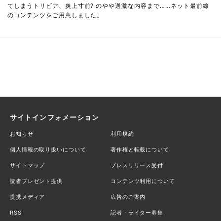
てしまうトリビア、炎上寸前? のやや過激な内容まで……ネット最前線
のコンテンツをご用意しました。
サイトインフォメーション
お知らせ
利用規約
個人情報の取り扱いについて
著作権と転載について
サイトマップ
プレスリリース受付
読者プレゼント提供
コンテンツ利用について
提携メディア
広告のご案内
RSS
記者・ライター募集