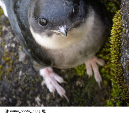
(@Souno_photo_より引用)