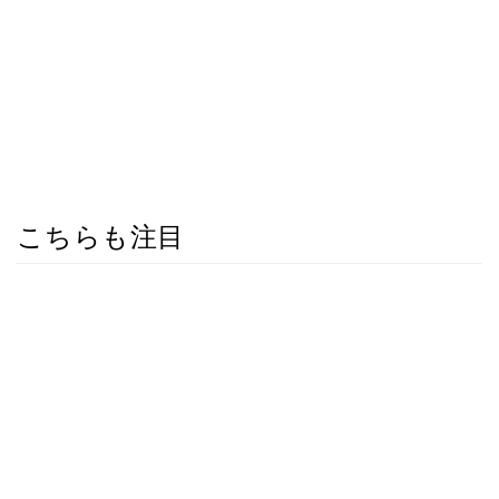
こちらも注目