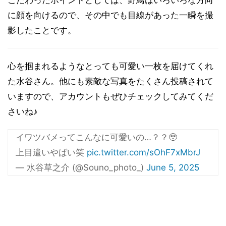
こだわったポイントとしては、野鳥はいろいろな方向
に顔を向けるので、その中でも目線があった一瞬を撮
影したことです。
心を掴まれるようなとっても可愛い一枚を届けてくれ
た水谷さん。他にも素敵な写真をたくさん投稿されて
いますので、アカウントもぜひチェックしてみてくだ
さいね♪
イワツバメってこんなに可愛いの…？？🥹
上目遣いやばい笑
pic.twitter.com/sOhF7xMbrJ
— 水谷草之介 (@Souno_photo_)
June 5, 2025