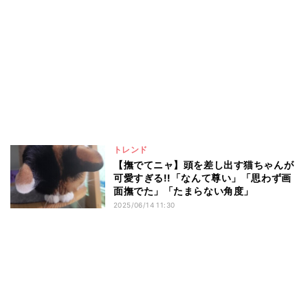
トレンド
【撫でてニャ】頭を差し出す猫ちゃんが
可愛すぎる!!「なんて尊い」「思わず画
面撫でた」「たまらない角度」
2025/06/14 11:30