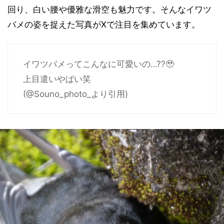
回り、白い腰や優雅な滑空も魅力です。そんなイワツ
バメの姿を捉えた写真がXで注目を集めています。
イワツバメってこんなに可愛いの…??🥹
上目遣いやばい笑
(@Souno_photo_より引用)