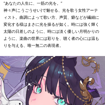
“あなたの人生に、一筋の光を。”
神々声(こうごうせい)で魅せる、光を歌う女性アーテ
ィスト。曲調によって歌い方、声質、癖などが繊細に
変化する様はまさに光を操るが如く。時には強く輝く
太陽の日差しのように、時には淡く優しい月明かりの
ように、楽曲の世界には彩りを、聴く者の心には温も
りを与える、唯一無二の表現者。