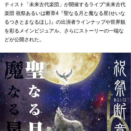
ティスト「未来古代楽団」が開催するライブ“未来古代
楽団 祝祭あるいは断章4『聖なる月と魔なる星(せいな
るつきとまなるほし)』の出演者ラインナップや世界観
を彩るメインビジュアル、さらにストーリーの一端な
どが公開された。