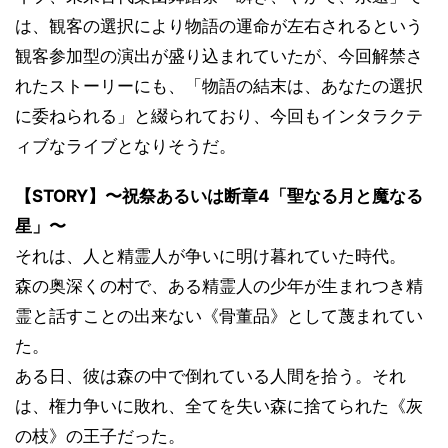
は、観客の選択により物語の運命が左右されるという
観客参加型の演出が盛り込まれていたが、今回解禁さ
れたストーリーにも、「物語の結末は、あなたの選択
に委ねられる」と綴られており、今回もインタラクテ
ィブなライブとなりそうだ。
【STORY】〜祝祭あるいは断章4「聖なる月と魔なる
星」〜
それは、人と精霊人が争いに明け暮れていた時代。
森の奥深くの村で、ある精霊人の少年が生まれつき精
霊と話すことの出来ない《骨董品》として蔑まれてい
た。
ある日、彼は森の中で倒れている人間を拾う。それ
は、権力争いに敗れ、全てを失い森に捨てられた《灰
の枝》の王子だった。