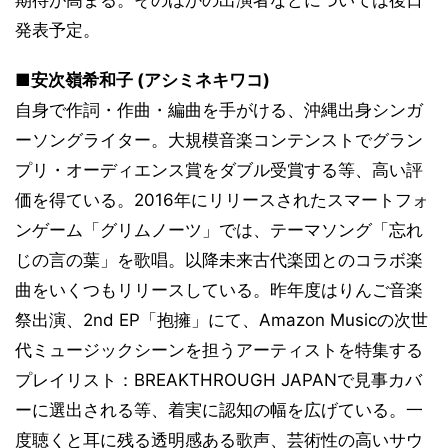
発表予定。
■安次嶺希和子 (アシミネキワコ)
自身で作詞・作曲・編曲を手がける、沖縄出身シンガ
ーソングライター。大規模音楽コンテンストでグラン
プリ・オーディエンス賞をダブル受賞する等、高い評
価を得ている。2016年にリリースされたスマートフォ
ンゲーム「グリムノーツ」では、テーマソング「忘れ
じの言の葉」を歌唱。以降未来古代楽団とのコラボ楽
曲をいくつもリリースしている。昨年度はりんご音楽
祭出演、2nd EP「抱擁」にて、Amazon Musicの次世
代ミュージックシーンを担うアーティストを特集する
プレイリスト：BREAKTHROUGH JAPANで見事カバ
ーに選出される等、着実に認知の幅を広げている。一
度聴くと耳に残る透明感ある歌声、芸術性の高いサウ