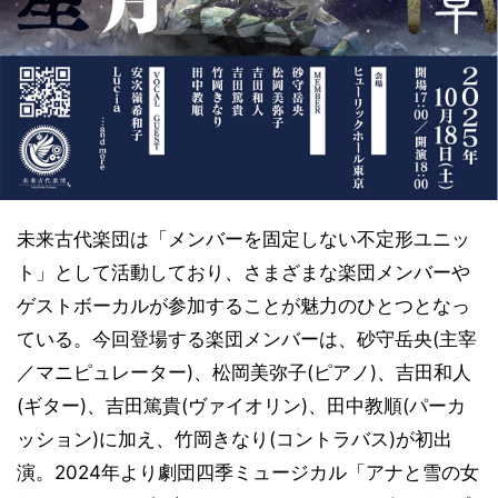
未来古代楽団は「メンバーを固定しない不定形ユニッ
ト」として活動しており、さまざまな楽団メンバーや
ゲストボーカルが参加することが魅力のひとつとなっ
ている。今回登場する楽団メンバーは、砂守岳央(主宰
／マニピュレーター)、松岡美弥子(ピアノ)、吉田和人
(ギター)、吉田篤貴(ヴァイオリン)、田中教順(パーカ
ッション)に加え、竹岡きなり(コントラバス)が初出
演。2024年より劇団四季ミュージカル「アナと雪の女