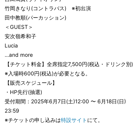
竹岡きなり(コントラバス) ※初出演
田中教順(パーカッション)
＜GUEST＞
安次嶺希和子
Lucia
…and more
【チケット料金】全席指定7,500円(税込・ドリンク別)
※入場時600円(税込)が必要となる。
【販売スケジュール】
・HP先行(抽選)
受付期間：2025年6月7日(土)12:00 〜 6月18日(日)
23:59
※チケットの申し込みは
特設サイト
にて。