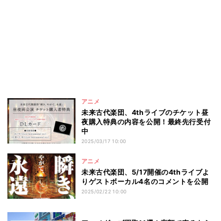
アニメ
未来古代楽団、4thライブのチケット昼
夜購入特典の内容を公開！最終先行受付
中
2025/03/17 10:00
アニメ
未来古代楽団、5/17開催の4thライブよ
りゲストボーカル4名のコメントを公開
2025/02/22 10:00