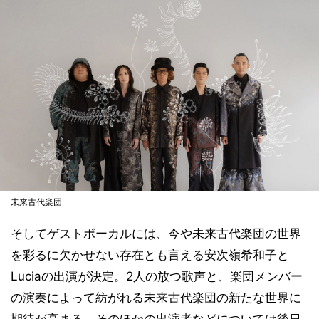
未来古代楽団
そしてゲストボーカルには、今や未来古代楽団の世界
を彩るに欠かせない存在とも言える安次嶺希和子と
Luciaの出演が決定。2人の放つ歌声と、楽団メンバー
の演奏によって紡がれる未来古代楽団の新たな世界に
期待が高まる。そのほかの出演者などについては後日