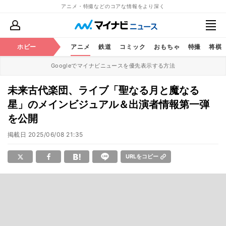
アニメ・特撮などのコアな情報をより深く
ホビー
アニメ
鉄道
コミック
おもちゃ
特撮
将棋
Googleでマイナビニュースを優先表示する方法
未来古代楽団、ライブ「聖なる月と魔なる
星」のメインビジュアル＆出演者情報第一弾
を公開
掲載日
2025/06/08 21:35
URLをコピー