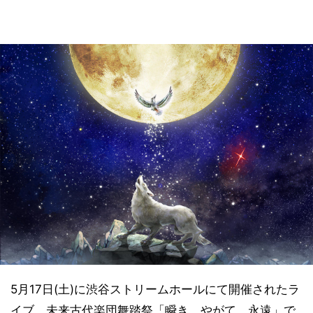
5月17日(土)に渋谷ストリームホールにて開催されたラ
イブ、未来古代楽団舞踏祭「瞬き、やがて、永遠」で