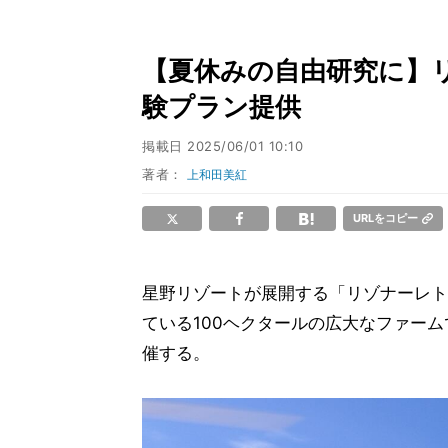
【夏休みの自由研究に】
験プラン提供
掲載日
2025/06/01 10:10
著者：
上和田美紅
URLをコピー
星野リゾートが展開する「リゾナーレトマ
ている100ヘクタールの広大なファーム
催する。