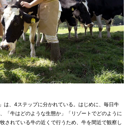
究～」は、4ステップに分かれている。はじめに、毎日牛
、「牛はどのような生態か」「リゾートでどのように
牧されている牛の近くで行うため、牛を間近で観察し