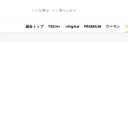
いい仕事は、いい暮らしから
総合トップ
TECH+
+Digital
PREMIUM
ウーマン