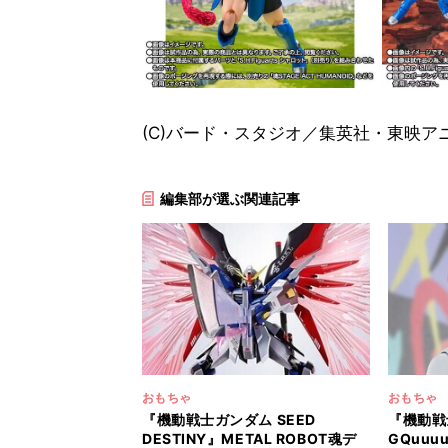
(C)バード・スタジオ／集英社・東映アニメーション
編集部が選ぶ関連記事
おもちゃ
おもちゃ
『機動戦士ガンダム SEED
『機動戦
DESTINY』METAL ROBOT魂デ
GQuu