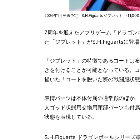
2026年1月発送予定「S.H.Figuarts ジブレット」(11,000
7周年を迎えたアプリゲーム『ドラゴン
た「ジブレット」がS.H.Figuartsに登
「ジブレット」の特徴であるコートは布
きを付けることが可能となっている。コ
描いた「コートを脱いだ際の戦闘服状態
表情パーツは本体付属の通常顔のほか、
人ゴッド状態用交換用頭部パーツも付属
状態を表現している。
S.H.Figuarts ドラゴンボール