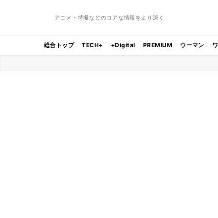
アニメ・特撮などのコアな情報をより深く
総合トップ
TECH+
+Digital
PREMIUM
ウーマン