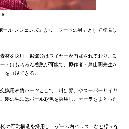
円)
ボール レジェンズ』より「フードの男」として登場し
場。
素材を採用。裾部分はワイヤーが内蔵されており、動
ートはもちろん着脱が可能で、原作者・鳥山明先生が
」を再現できる。
交換用表情パーツとして「叫び顔」やスーパーサイヤ
。髪の毛にはパール彩色を採用し、オーラをまとった
シリーズ準拠の可動構造を採用し、ゲーム内イラストなど様々な