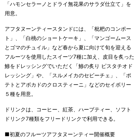
「ハモンセラーノとドライ無花果のサラダ仕立て」を
用意。
アフタヌーンティースタンドには、「枇杷のコンポー
ト」、「白桃のショートケーキ」、「マンゴームース
とゴマのチュイル」など春から夏に向けて旬を迎える
フルーツを使用したスイーツ7種に加え、皮目を炙った
鯵をドレッシングでいただく「鯵の炙り ピスタチオド
レッシング」や、「スルメイカのセビーチェ」、「ポ
テトとアボカドのクロスティーニ」などのセイボリー
５種を用意。
ドリンクは、コーヒー、紅茶、ハーブティー、ソフト
ドリンク7種類をフリードリンクで利用できる。
■初夏のフルーツアフタヌーンティー開催概要