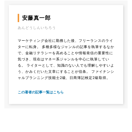
安藤真一郎
あんどうしんいちろう
マーケティング会社に勤務した後、フリーランスのライ
ターに転身。 多種多様なジャンルの記事を執筆するなか
で、金融リテラシーを高めることや情報発信の重要性に
気づき、現在はマネー系ジャンルを中心に執筆してい
る。 ライターとして、知識のない人でも理解しやすいよ
う、かみくだいた文章にすることが信条。 ファイナンシ
ャルプランニング技能士2級、日商簿記検定2級取得。
この著者の記事一覧はこちら