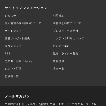
サイトインフォメーション
お知らせ
利用規約
個人情報の取り扱いについて
著作権と転載について
サイトマップ
プレスリリース受付
読者プレゼント提供
コンテンツ利用について
提携メディア
広告のご案内
RSS
記者・ライター募集
その他、お問い合わせ
情報提供
お詫びと訂正
著者一覧
監修者一覧
メールマガジン
ご興味に合わせたメルマガを配信しております。PC/デジタル、ワーク&ラ