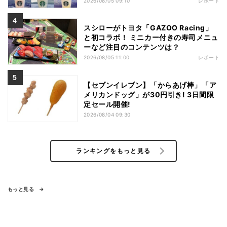
2026/08/05 09:10
レポート
スシローがトヨタ「GAZOO Racing」
と初コラボ！ ミニカー付きの寿司メニュ
ーなど注目のコンテンツは？
2026/08/05 11:00
レポート
【セブンイレブン】「からあげ棒」「ア
メリカンドッグ」が30円引き! 3日間限
定セール開催!
2026/08/04 09:30
ランキングをもっと見る
もっと見る