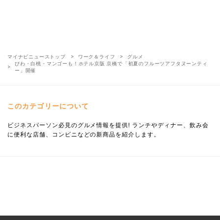
マイナビニューストップ
ワーク＆ライフ
グルメ
びわ・白桃・マンゴーも！ホテル京阪 京橋で「初夏のフルーツアフタヌーンティ
ー」開催
このカテゴリーについて
ビジネスパーソン必見のグルメ情報を提供! ランチやディナー、飲み会
に便利な店舗、コンビニなどの新商品を紹介します。