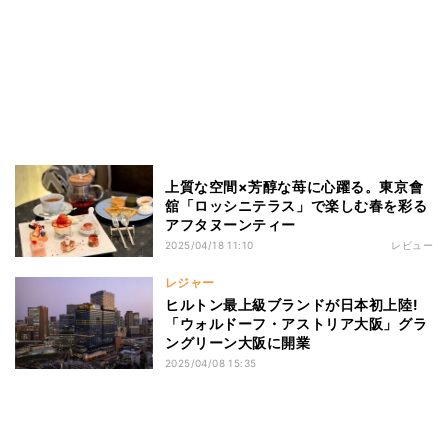
上質な空間×芳醇な苺に心躍る。東京會
舘「ロッシニテラス」で楽しむ春を彩る
アフタヌーンティー
2025/04/18 11:10
レビュー
レジャー
ヒルトン最上級ブランドが日本初上陸!
「ウォルドーフ・アストリア大阪」グラ
ングリーン大阪に開業
2025/04/08 15:35