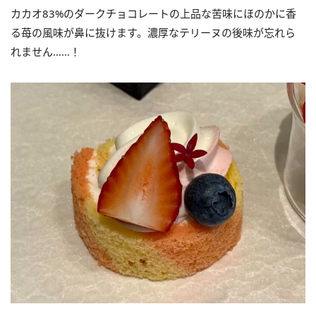
カカオ83%のダークチョコレートの上品な苦味にほのかに香
る苺の風味が鼻に抜けます。濃厚なテリーヌの後味が忘れら
れません……！