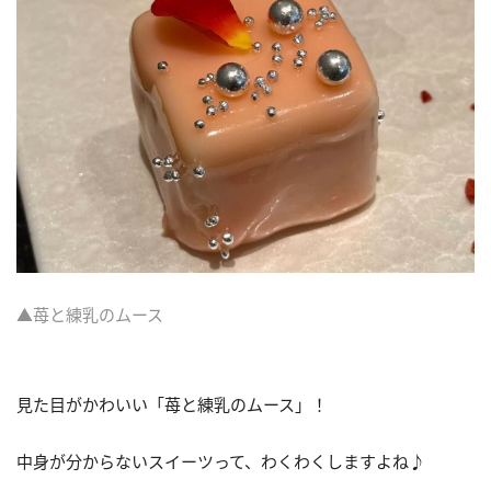
▲苺と練乳のムース
見た目がかわいい「苺と練乳のムース」！
中身が分からないスイーツって、わくわくしますよね♪