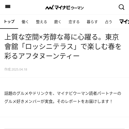
トップ
働く
整える
磨く
恋する
暮らす
占う
上質な空間×芳醇な苺に心躍る。東京
會舘「ロッシニテラス」で楽しむ春を
彩るアフタヌーンティー
作成:2025.04.18
話題のグルメやドリンクを、マイナビウーマン読者パートナーの
グルメ好きメンバーが実食。そのレポートをお届けします！