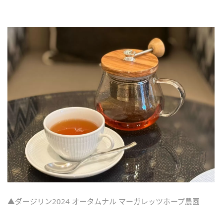
▲ダージリン2024 オータムナル マーガレッツホープ農園