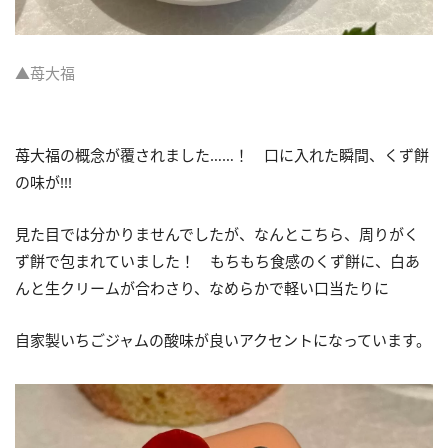
▲苺大福
苺大福の概念が覆されました……！ 口に入れた瞬間、くず餅
の味が!!!
見た目では分かりませんでしたが、なんとこちら、周りがく
ず餅で包まれていました！ もちもち食感のくず餅に、白あ
んと生クリームが合わさり、なめらかで軽い口当たりに
自家製いちごジャムの酸味が良いアクセントになっています。