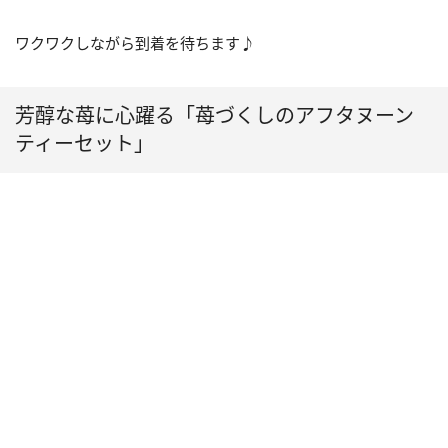
ワクワクしながら到着を待ちます♪
芳醇な苺に心躍る「苺づくしのアフタヌーン
ティーセット」