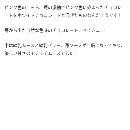
ピンク色のこちら、苺の濃縮でピンク色に染まったチョコレ
ートをホワイトチョコレートと混ぜたものなんだそうです！
苺から出た自然な色味のチョコレート、すてき……！
中は練乳ムースと練乳ゼリー、苺ソースが二層になっており、
優しい甘さのモチモチムースでした！