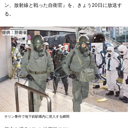
ン、放射線と戦った自衛官』を、きょう20日に放送す
る。
サリン事件で地下鉄駅構内に突入する瞬間