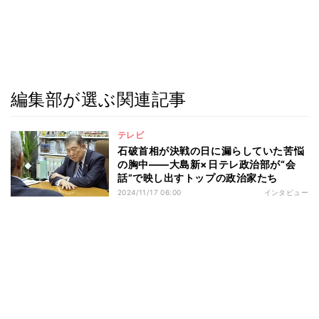
編集部が選ぶ関連記事
テレビ
石破首相が決戦の日に漏らしていた苦悩
の胸中――大島新×日テレ政治部が“会
話”で映し出すトップの政治家たち
2024/11/17 06:00
インタビュー