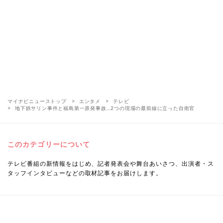
マイナビニューストップ
エンタメ
テレビ
地下鉄サリン事件と福島第一原発事故…2つの現場の最前線に立った自衛官
このカテゴリーについて
テレビ番組の新情報をはじめ、記者発表会や舞台あいさつ、出演者・ス
タッフインタビューなどの取材記事をお届けします。