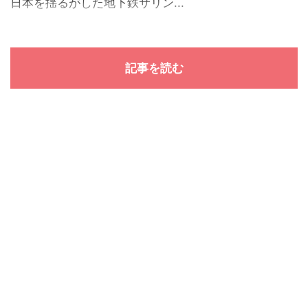
日本を揺るがした地下鉄サリン...
記事を読む