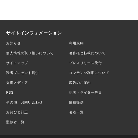
サイトインフォメーション
お知らせ
利用規約
個人情報の取り扱いについて
著作権と転載について
サイトマップ
プレスリリース受付
読者プレゼント提供
コンテンツ利用について
提携メディア
広告のご案内
RSS
記者・ライター募集
その他、お問い合わせ
情報提供
お詫びと訂正
著者一覧
監修者一覧