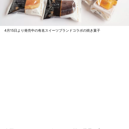
4月15日より発売中の有名スイーツブランドコラボの焼き菓子