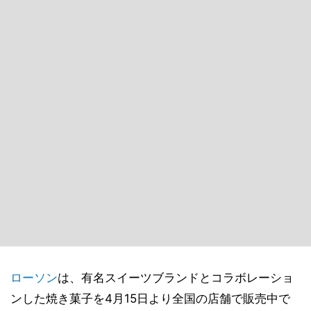
ローソン
は、有名スイーツブランドとコラボレーショ
ンした焼き菓子を4月15日より全国の店舗で販売中で