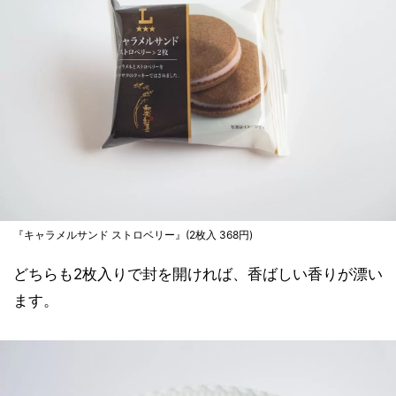
『キャラメルサンド ストロベリー』(2枚入 368円)
どちらも2枚入りで封を開ければ、香ばしい香りが漂い
ます。