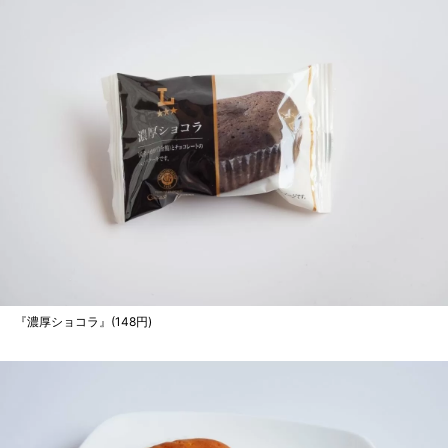
『濃厚ショコラ』(148円)