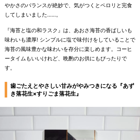
やかさのバランスが絶妙で、気がつくとペロリと完食
してしまいました……。
『海苔と塩の和ラスク』は、あおさ海苔の香ばしいも
味わいも濃厚! シンプルに塩で味付けをしていることで
海苔の風味豊かな味わいを存分に楽しめます。コーヒ
ータイムもいいけれど、晩酌のお供にもぴったりで
す。
歯ごたえとやさしい甘みがやみつきになる『あず
き落花生×すりごま落花生』