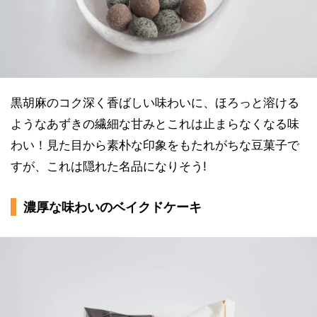
黒胡麻のコク深く香ばしい味わいに、ほろっと溶ける
ようなあずきの繊細な甘みとこれは止まらなくなる味
わい！見た目から素朴な印象をもたれがちな豆菓子で
すが、これは隠れた名品になりそう!
濃厚な味わいのベイクドケーキ