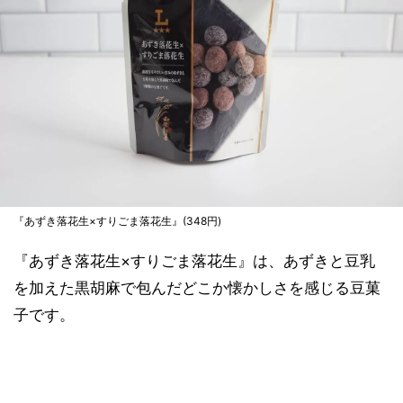
『あずき落花生×すりごま落花生』(348円)
『あずき落花生×すりごま落花生』は、あずきと豆乳
を加えた黒胡麻で包んだどこか懐かしさを感じる豆菓
子です。