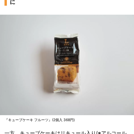
に
『キューブケーキ フルーツ』(2個入 368円)
一方、キューブケーキはリキュール入り(※アルコール