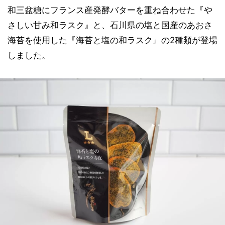
和三盆糖にフランス産発酵バターを重ね合わせた『や
さしい甘み和ラスク』と、石川県の塩と国産のあおさ
海苔を使用した『海苔と塩の和ラスク』の2種類が登場
しました。