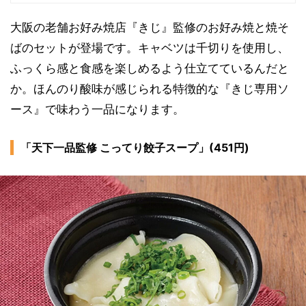
大阪の老舗お好み焼店『きじ』監修のお好み焼と焼そ
ばのセットが登場です。キャベツは千切りを使用し、
ふっくら感と食感を楽しめるよう仕立てているんだと
か。ほんのり酸味が感じられる特徴的な『きじ専用ソ
ース』で味わう一品になります。
「天下一品監修 こってり餃子スープ」(451円)