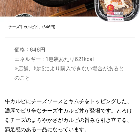
「チーズ牛カルビ丼」(646円)
価格 : 646円
エネルギー : 1包装あたり621kcal
※店舗、地域により購入できない場合があると
のこと
牛カルビにチーズソースとキムチをトッピングした、
濃厚でピリ辛なチーズ牛カルビ丼が登場です。とろけ
るチーズのまろやかさがカルビの旨みを引き立てる、
満足感のある一品になっています。