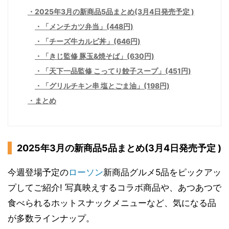
2025年3月の新商品5品まとめ(3月4日発売予定 )
「メンチカツ弁当」(448円)
「チーズ牛カルビ丼」(646円)
「きじ監修 豚玉&焼そば」(630円)
「天下一品監修 こってり餃子スープ」(451円)
「グリルチキン串 塩とごま油」(198円)
まとめ
2025年3月の新商品5品まとめ(3月4日発売予定 )
今週登場予定の
ローソン
新商品グルメ5品をピックアッ
プしてご紹介! 写真映えするコラボ商品や、あつあつで
食べられるホットスナックメニューなど、気になる品
が多数ラインナップ。