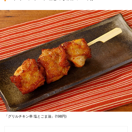
「グリルチキン串 塩とごま油」(198円)