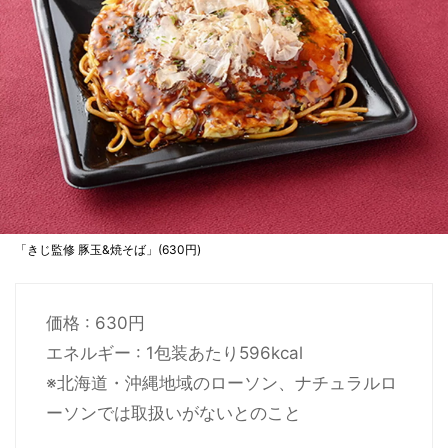
「きじ監修 豚玉&焼そば」(630円)
価格 : 630円
エネルギー : 1包装あたり596kcal
※北海道・沖縄地域のローソン、ナチュラルロ
ーソンでは取扱いがないとのこと