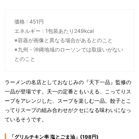
価格 : 451円
エネルギー : 1包装あたり249kcal
※容器が画像と異なる場合があるとのこと
※九州・沖縄地域のローソンでは取扱いがない
とのこと
ラーメンの名店としておなじみの『天下一品』監修の
一品が登場です。天一の定番ともいえる、こってりス
ープをアレンジした、スープを楽しむ一品。餃子とこ
ってりスープの組み合わせがクセになる味わいになっ
ているそうです。
「グリルチキン串 塩とごま油」(198円)