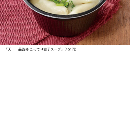
「天下一品監修 こってり餃子スープ」(451円)