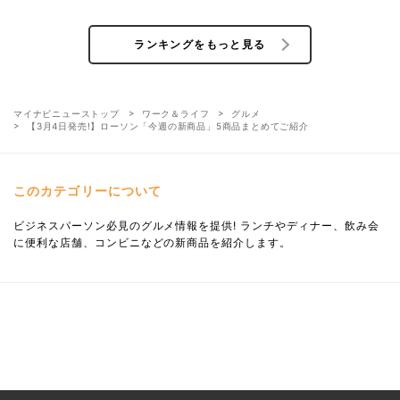
ランキングをもっと見る
マイナビニューストップ
ワーク＆ライフ
グルメ
【3月4日発売!】ローソン「今週の新商品」5商品まとめてご紹介
このカテゴリーについて
ビジネスパーソン必見のグルメ情報を提供! ランチやディナー、飲み会
に便利な店舗、コンビニなどの新商品を紹介します。