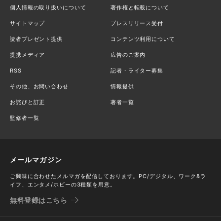
個人情報の取り扱いについて
著作権と転載について
サイトマップ
プレスリリース受付
読者プレゼント提供
コンテンツ利用について
提携メディア
広告のご案内
RSS
記者・ライター募集
その他、お問い合わせ
情報提供
お詫びと訂正
著者一覧
監修者一覧
メールマガジン
ご興味に合わせたメルマガを配信しております。PC/デジタル、ワーク&ラ
イフ、エンタメ/ホビーの3種類を用意。
無料登録はこちら