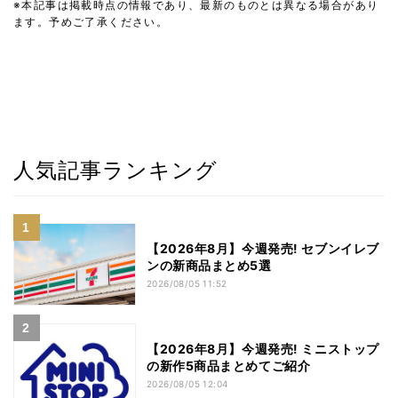
※本記事は掲載時点の情報であり、最新のものとは異なる場合があり
ます。予めご了承ください。
人気記事ランキング
【2026年8月】今週発売! セブンイレブ
ンの新商品まとめ5選
2026/08/05 11:52
【2026年8月】今週発売! ミニストップ
の新作5商品まとめてご紹介
2026/08/05 12:04