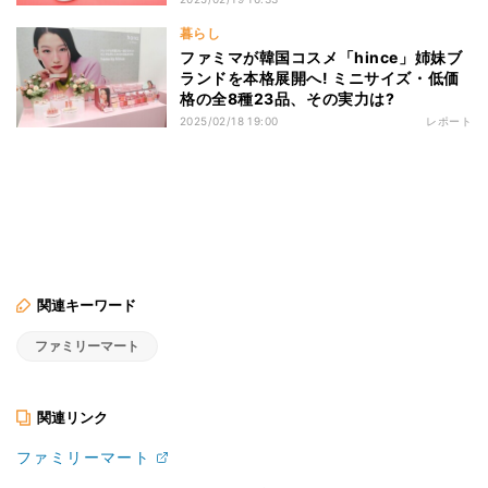
暮らし
ファミマが韓国コスメ「hince」姉妹ブ
ランドを本格展開へ! ミニサイズ・低価
格の全8種23品、その実力は?
2025/02/18 19:00
レポート
関連キーワード
ファミリーマート
関連リンク
ファミリーマート