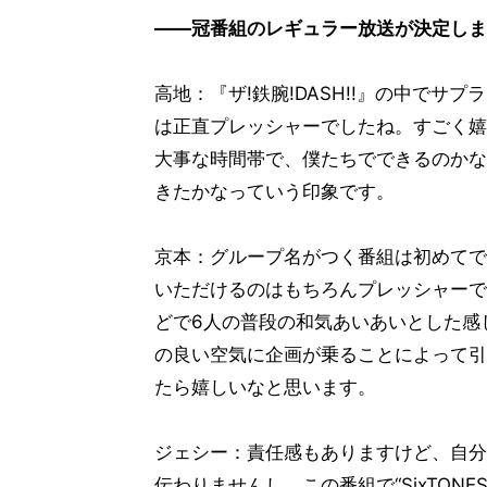
――冠番組のレギュラー放送が決定しま
高地：『ザ!鉄腕!DASH!!』の中で
は正直プレッシャーでしたね。すごく嬉
大事な時間帯で、僕たちでできるのかな
きたかなっていう印象です。
京本：グループ名がつく番組は初めてで
いただけるのはもちろんプレッシャーです
どで6人の普段の和気あいあいとした感
の良い空気に企画が乗ることによって引き
たら嬉しいなと思います。
ジェシー：責任感もありますけど、自分
伝わりませんし、この番組で“SixTON