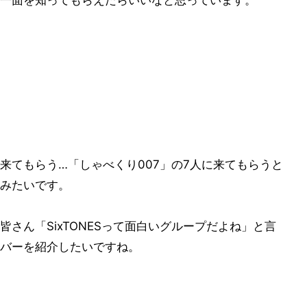
一面を知ってもらえたらいいなと思っています。
来てもらう…「しゃべくり007」の7人に来てもらうと
みたいです。
さん「SixTONESって面白いグループだよね」と言
バーを紹介したいですね。