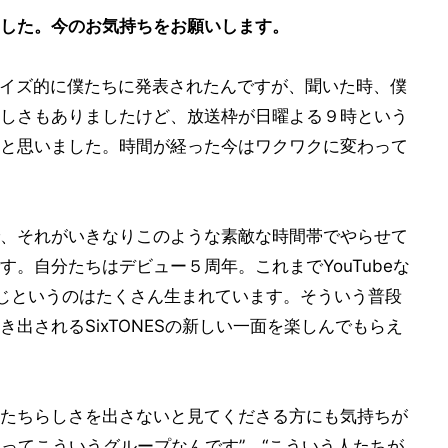
した。今のお気持ちをお願いします。
サプライズ的に僕たちに発表されたんですが、聞いた時、僕
しさもありましたけど、放送枠が日曜よる９時という
と思いました。時間が経った今はワクワクに変わって
、それがいきなりこのような素敵な時間帯でやらせて
。自分たちはデビュー５周年。これまでYouTubeな
じというのはたくさん生まれています。そういう普段
出されるSixTONESの新しい一面を楽しんでもらえ
たちらしさを出さないと見てくださる方にも気持ちが
ESってこういうグループなんです”、“こういう人たちが