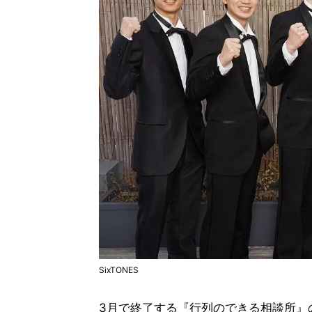
SixTONES
3月で終了する『行列のできる相談所』