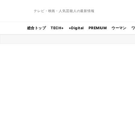
テレビ・映画・人気芸能人の最新情報
総合トップ
TECH+
+Digital
PREMIUM
ウーマン