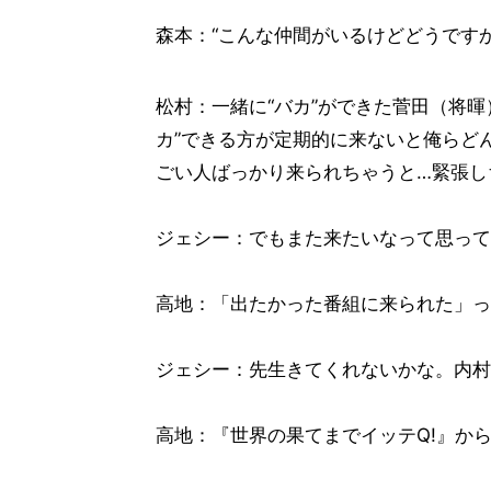
森本：“こんな仲間がいるけどどうですか
松村：一緒に“バカ”ができた菅田（将
カ”できる方が定期的に来ないと俺らど
ごい人ばっかり来られちゃうと…緊張し
ジェシー：でもまた来たいなって思って
高地：「出たかった番組に来られた」っ
ジェシー：先生きてくれないかな。内村
高地：『世界の果てまでイッテQ!』か