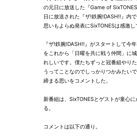
の元日に放送した『Game of SixT
日に放送された『ザ!鉄腕!DASH!!』
思いもよらぬ発表にSixTONESは感激
『ザ!鉄腕!DASH!!』がスタートして
をこれから「日曜を共に戦う仲間」に城島
れしいです。僕たちずっと冠番組やりた
うってことなのでしっかりつかみたいで
締まる思いをコメントした。
新番組は、SixTONESとゲストが童
る。
コメントは以下の通り。