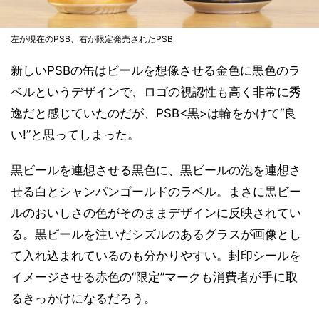
左が現在のPSB、右が限定発売されたPSB
新しいPSBの缶はビールを想像させる金色に黒色のラ
ベルというデザインで、ロゴの視認性も高く非常に秀
逸だと感じていたのだが、PSB<黒>は輪をかけて“良
い!”と思ってしまった。
黒ビールを連想させる黒色に、黒ビールの泡を連想さ
せる白とシャンパンゴールドのラベル。まさに黒ビー
ルのおいしさの色がそのままデザインに反映されてい
る。黒ビールを注いだシズルのあるグラスが画像とし
て入れ込まれているのも分かりやすい。封印シールを
イメージさせる赤色の“限定”マークも消費者が手に取
るきっかけになるだろう。