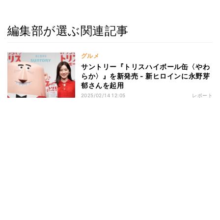
編集部が選ぶ関連記事
グルメ
サントリー『トリスハイボール缶〈やわ
らか〉』を新発売 - 新ヒロインに永野芽
郁さんを起用
2025/02/14 12:05
レポート