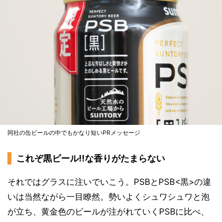
同社の缶ビールの中でもかなり短いPRメッセージ
これぞ黒ビール!!な香りがたまらない
それではグラスに注いでいこう。PSBとPSB<黒>の違
いは当然ながら一目瞭然。勢いよくシュワシュワと泡
が立ち、黄金色のビールが注がれていくPSBに比べ、