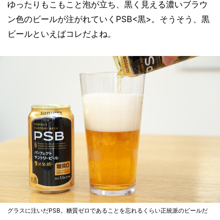
ゆったりもこもこと泡が立ち、黒く見える濃いブラウ
ン色のビールが注がれていくPSB<黒>。そうそう、黒
ビールといえばコレだよね。
グラスに注いだPSB。糖質ゼロであることを忘れるくらい正統派のビールだ