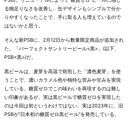
る物足りなさを改善し、缶デザインもシンプルで分か
りやすくなったことで、手に取る人も増えているので
はないかと思う。
そんな新PSBに、2月12日から数量限定商品が追加され
た。「パーフェクトサントリービール<黒>」(以下、
PSB<黒>)だ。
黒ビールは、麦芽を高温で焙煎した「濃色麦芽」を使
うことで、濃いカラメル色や独特な苦みや甘みを実現
している。糖質ゼロでこの味わいを再現するのは難し
い印象があるが、実は黒ビールで糖質ゼロを実現した
のは今回は初というわけではない。実は2023年に、旧
PSBが“日本初の糖質ゼロ黒ビール”を発売している。