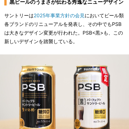
黒ビールのうまさが伝わる秀逸なニューデザイン
サントリーは
2025年事業方針の会見
においてビール類
各ブランドのリニューアルを発表し、その中でもPSB
は大きなデザイン変更が行われた。PSB<黒>も、この
新しいデザインを踏襲している。