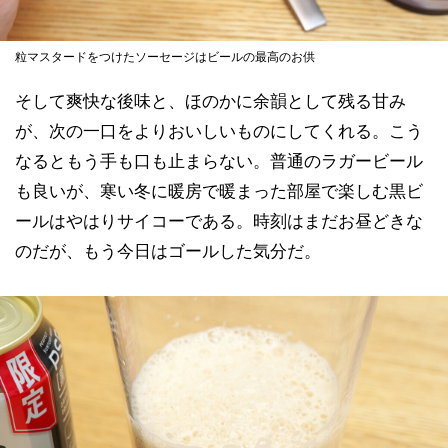
粒マスタードをつけたソーセージはビールの最高のお供
そして爽快な後味と、ほのかに余韻として残る甘み
が、次の一口をよりおいしいものにしてくれる。こう
なるともう手も口も止まらない。普通のラガービール
も良いが、寒い冬に暖房で暖まった部屋で楽しむ黒ビ
ールはやはりサイコーである。時刻はまだお昼どきな
のだが、もう今日はゴールした気分だ。