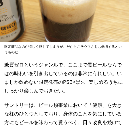
限定商品なのが惜しく感じてしまうが、だからこそウマさをも倍増するとい
うものだ
糖質ゼロというジャンルで、ここまで黒ビールならで
はの味わいを引き出しているのは非常にうれしい。い
ましか飲めない限定発売のPSB<黒>、楽しめるうちに
しっかり楽しんでおきたい。
サントリーは、ビール類事業において「健康」を大き
な柱のひとつとしており、身体のことを気にしている
方にもビールを味わって貰うべく、日々改良を続けて