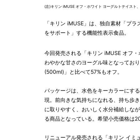
(左)キリン iMUSE オフ・ホワイト ヨーグルトテイス
「キリン iMUSE」は、独自素材「プ
をサポート」する機能性表示食品。
今回発売される「キリン iMUSE オ
わやかな甘さのヨーグル味となっており、
(500ml)」と比べて57%もオフ。
パッケージは、水色をキーカラーにする
現。前向きな気持ちになれる、持ち歩き
に取りやすく、おいしく水分補給しなが
る商品となっている。希望小売価格は201円
リニューアル発売される「キリン イミ