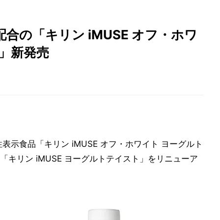
合の「キリン iMUSE オフ・ホワ
」新発売
示食品「キリン iMUSE オフ・ホワイト ヨーグルト
キリン iMUSE ヨーグルトテイスト」をリニューア