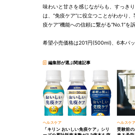
味わいと甘さを感じながらも、すっきり
は、“免疫ケア”に役立つことがわかり
疫ケア”機能への信頼に繋がる“No.1”
希望小売価格は201円(500ml)、6本パッ
編集部が選ぶ関連記事
ヘルスケア
ヘルスケ
「キリン おいしい免疫ケア」シリ
受験前の
ーズの累計販売本数が1.2億本を突
来る予防