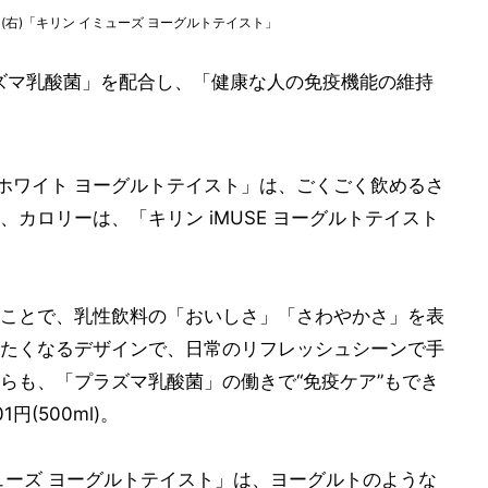
ト、(右)「キリン イミューズ ヨーグルトテイスト」
ラズマ乳酸菌」を配合し、「健康な人の免疫機能の維持
フ・ホワイト ヨーグルトテイスト」は、ごくごく飲めるさ
カロリーは、「キリン iMUSE ヨーグルトテイスト
ことで、乳性飲料の「おいしさ」「さわやかさ」を表
たくなるデザインで、日常のリフレッシュシーンで手
らも、「プラズマ乳酸菌」の働きで“免疫ケア”もでき
(500ml)。
ューズ ヨーグルトテイスト」は、ヨーグルトのような