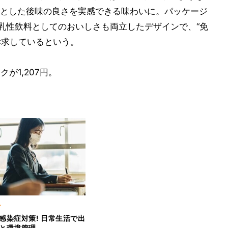
とした後味の良さを実感できる味わいに。パッケージ
、乳性飲料としてのおいしさも両立したデザインで、“免
を訴求しているという。
クが1,207円。
ア
感染症対策! 日常生活で出
と環境管理