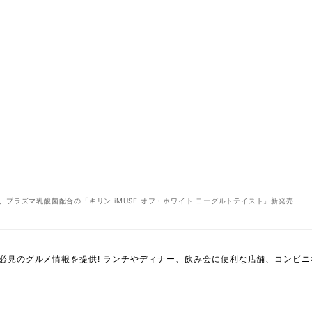
、プラズマ乳酸菌配合の「キリン iMUSE オフ・ホワイト ヨーグルトテイスト」新発売
必見のグルメ情報を提供! ランチやディナー、飲み会に便利な店舗、コンビ