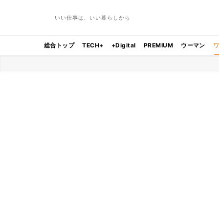
いい仕事は、いい暮らしから
総合トップ
TECH+
+Digital
PREMIUM
ウーマン