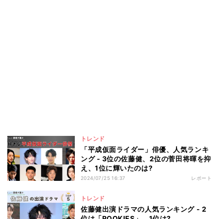
トレンド
「平成仮面ライダー」俳優、人気ランキ
ング - 3位の佐藤健、2位の菅田将暉を抑
え、1位に輝いたのは?
2024/07/25 16:37
レポート
トレンド
佐藤健出演ドラマの人気ランキング - 2
位は「ROOKIES」、1位は?