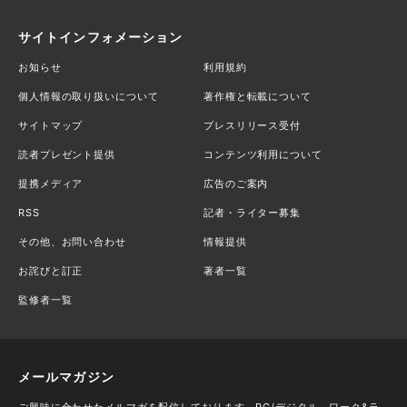
サイトインフォメーション
お知らせ
利用規約
個人情報の取り扱いについて
著作権と転載について
サイトマップ
プレスリリース受付
読者プレゼント提供
コンテンツ利用について
提携メディア
広告のご案内
RSS
記者・ライター募集
その他、お問い合わせ
情報提供
お詫びと訂正
著者一覧
監修者一覧
メールマガジン
ご興味に合わせたメルマガを配信しております。PC/デジタル、ワーク&ラ