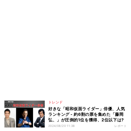
トレンド
好きな「昭和仮面ライダー」俳優、人気
ランキング - 約6割の票を集めた「藤岡
弘、」が圧倒的1位を獲得、2位以下は?
2024/08/20 11:38
レポート