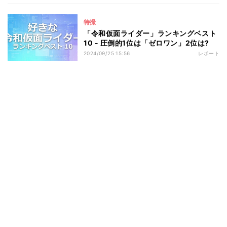
特撮
「令和仮面ライダー」ランキングベスト
10 - 圧倒的1位は「ゼロワン」2位は?
2024/09/25 15:56
レポート