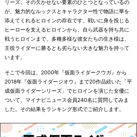
リーズ。その欠かせない要素のひとつとなっているの
が、魅力的なルックスとキャラクター性で物語に華を
添えてくれるヒロインの存在です。戦いに身を投じる
ヒーローを支えるヒロインから、自ら武器を持ち共に
戦うヒロインまで、多種多様な彼女たちの生き様は、
主役ライダーに勝るとも劣らない大きな魅力を持って
います。
そこで今回は、2000年『仮面ライダークウガ』から
2018年『仮面ライダージオウ』まで20作品続いた「平
成仮面ライダーシリーズ」でヒロインを演じた女優に
ついて、マイナビニュース会員240名に質問してみま
した。その結果をランキング形式でご紹介します。