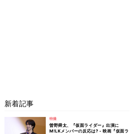
新着記事
特撮
曽野舜太、『仮面ライダー』出演に
M!LKメンバーの反応は? - 映画『仮面ラ