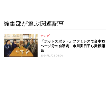
編集部が選ぶ関連記事
テレビ
『ホットスポット』ファミレスで台本12
ページ分の会話劇 市川実日子ら撮影開
始
2024/12/02 06:00