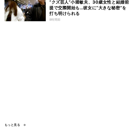
“クズ芸人”小堀敏夫、30歳女性と結婚前
提で交際開始も…彼女に“大きな秘密”を
打ち明けられる
8時間前
もっと見る