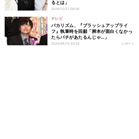
るとは」
2024/12/27 06:00
テレビ
バカリズム、『ブラッシュアップライ
フ』執筆時を回顧「脚本が面白くなかっ
たらバチがあたるんじゃ…」
2024/05/10 20:52
レポート