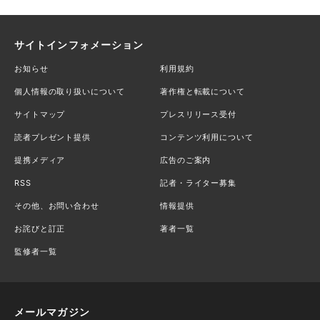
サイトインフォメーション
お知らせ
利用規約
個人情報の取り扱いについて
著作権と転載について
サイトマップ
プレスリリース受付
読者プレゼント提供
コンテンツ利用について
提携メディア
広告のご案内
RSS
記者・ライター募集
その他、お問い合わせ
情報提供
お詫びと訂正
著者一覧
監修者一覧
メールマガジン