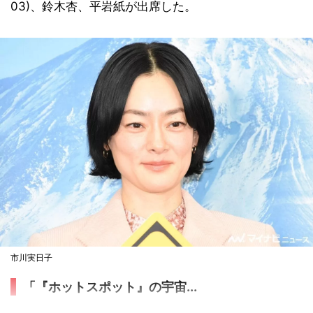
03)、鈴木杏、平岩紙が出席した。
市川実日子
「『ホットスポット』の宇宙...