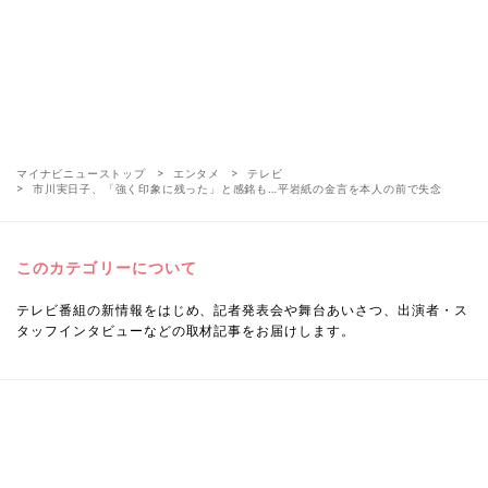
マイナビニューストップ
エンタメ
テレビ
市川実日子、「強く印象に残った」と感銘も…平岩紙の金言を本人の前で失念
このカテゴリーについて
テレビ番組の新情報をはじめ、記者発表会や舞台あいさつ、出演者・ス
タッフインタビューなどの取材記事をお届けします。