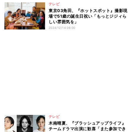
テレビ
東京03角田、『ホットスポット』撮影現
場で51歳の誕生日祝い「もっとジジィら
しい雰囲気を」
2024/12/14 06:00
テレビ
木南晴夏、『ブラッシュアップライフ』
チームドラマ出演に歓喜「また参加でき