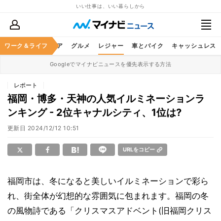
いい仕事は、いい暮らしから
暮らし
ワーク＆ライフ
ヘルスケア
グルメ
レジャー
車とバイク
キャッシュレス
Googleでマイナビニュースを優先表示する方法
レポート
福岡・博多・天神の人気イルミネーションラ
ンキング - 2位キャナルシティ、1位は?
更新日
2024/12/12 10:51
URLをコピー
福岡市は、冬になると美しいイルミネーションで彩ら
れ、街全体が幻想的な雰囲気に包まれます。福岡の冬
の風物詩である「クリスマスアドベント(旧福岡クリス