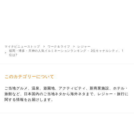
マイナビニューストップ
ワーク＆ライフ
レジャー
福岡・博多・天神の人気イルミネーションランキング - 2位キャナルシティ、1
位は?
このカテゴリーについて
ご当地グルメ、温泉、遊園地、アクティビティ、新商業施設、ホテル・
旅館など、日本国内のご当地ネタから海外ネタまで、レジャー・旅行に
関する情報をお届けします。