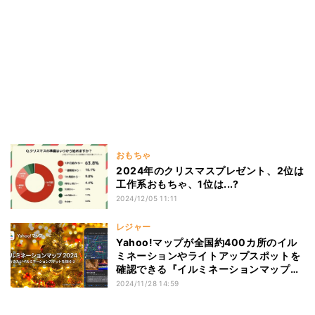
おもちゃ
2024年のクリスマスプレゼント、2位は
工作系おもちゃ、1位は...?
2024/12/05 11:11
レジャー
Yahoo!マップが全国約400カ所のイル
ミネーションやライトアップスポットを
確認できる『イルミネーションマップ
2024』の提供を開始
2024/11/28 14:59