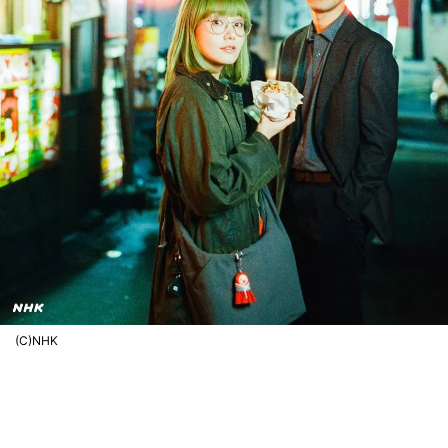
(C)NHK