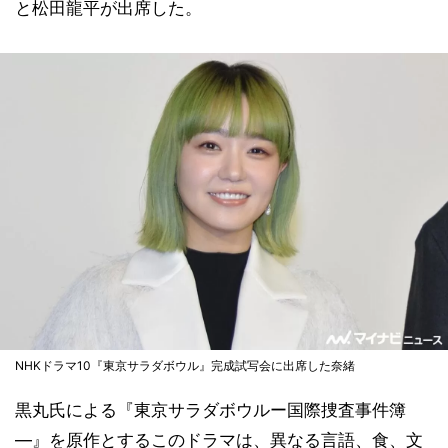
と松田龍平が出席した。
NHKドラマ10『東京サラダボウル』完成試写会に出席した奈緒
黒丸氏による『東京サラダボウルー国際捜査事件簿
―』を原作とするこのドラマは、異なる言語、食、文