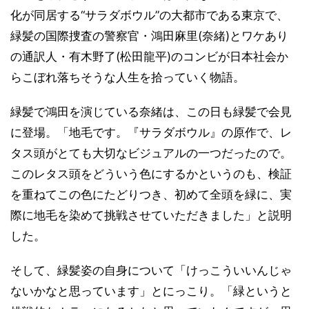
化が同居する“サラダボウル”の大都市である東京で、
緑髪の国際捜査の警察官・鴻田麻里(奈緒)とワケあり
の通訳人・有木野了(松田龍平)のコンビが日本社会か
らこぼれ落ちそうな人生を拾っていく物語。
緑髪で鴻田を演じている奈緒は、この日も緑髪で会見
に登場。「地毛です。『サラダボウル』の原作で、レ
タス頭がとても大切なビジュアルの一つだったので。
このレタス頭をどういう色にするかというのも、検証
を重ねてこの色にたどりつき、初めて全頭を緑に、実
際に地毛を染めて挑戦させていただきました」と説明
した。
そして、緑髪姿の自身について「けっこういいんじゃ
ないかなと思っています」とにっこり。「緑というと