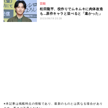
芸能
松田龍平、役作りでムキムキに肉体改造
も…原作キャラと並べると「遠かった」
2023/09/19 20:28
※本記事は掲載時点の情報であり、最新のものとは異なる場合があり