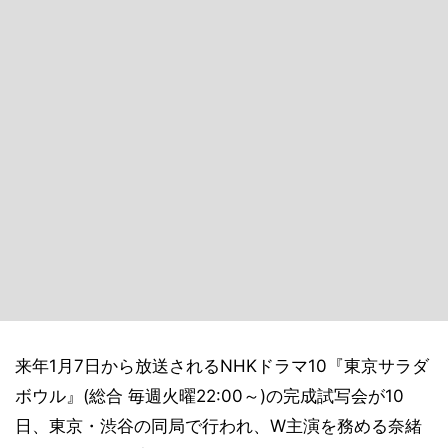
来年1月7日から放送されるNHKドラマ10『東京サラダ
ボウル』(総合 毎週火曜22:00～)の完成試写会が10
日、東京・渋谷の同局で行われ、W主演を務める奈緒