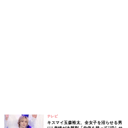
テレビ
キスマイ玉森裕太、全女子を沼らせる男
に! 奈緒が太鼓判「自信を持って“沼らせ