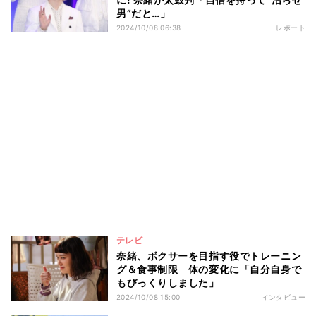
男”だと…」
2024/10/08 06:38
レポート
テレビ
奈緒、ボクサーを目指す役でトレーニン
グ＆食事制限 体の変化に「自分自身で
もびっくりしました」
2024/10/08 15:00
インタビュー