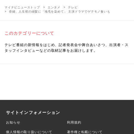
マイナビニューストップ
エンタメ
テレビ
奈緒、人生初の緑髪に「地毛を染めて」 主演ドラマでゲテモノ食いも
このカテゴリーについて
テレビ番組の新情報をはじめ、記者発表会や舞台あいさつ、出演者・ス
タッフインタビューなどの取材記事をお届けします。
サイトインフォメーション
お知らせ
利用規約
個人情報の取り扱いについて
著作権と転載について