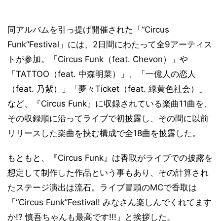
同アルバムを引っ提げ開催された「“Circus
Funk”Festival」には、2日間にわたって全9アーティス
トが参加。「Circus Funk（feat. Chevon）」や
「TATTOO（feat. 中森明菜）」、「一億人の恋人
（feat. 乃紫）」「夢々Ticket（feat. 緑黄色社会）」
など、『Circus Funk』に収録されている楽曲11曲を、
その収録順に沿ってライブで初披露し、その間に以前
リリースした楽曲を挟む構成で全18曲を披露した。
もともと、『Circus Funk』は香取がライブでの披露を
想定して制作した作品という事もあり、その計算され
たステージ演出は流石。ライブ冒頭のMCで香取は
「“Circus Funk”Festival! みなさん楽しんでくれてます
か!? 慎吾ちゃんも最高です!!!」と挨拶した。