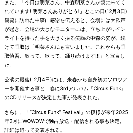
また、「今日は明菜さん、中森明菜さんが観に来てく
れています! 明菜さんありがとう!」とこの日(12月3日)
観覧に訪れた中森に感謝を伝えると、会場には大歓声
が起き、会場の大きなモニターには、立ち上がりペン
ライトを持った手を大きく振る笑顔の中森の姿が。続
けて香取は「明菜さんにも言いました。これからも香
取慎吾、歌って、歌って、踊り続けます!!!」と宣言し
た。
公演の最後(12月4日)には、来春から自身初のソロツア
ーを開催する事と、春に3rdアルバム『Circus Funk』
のCDリリースが決定した事が発表された。
さらに、「“Circus Funk” Festival」の模様が来年2025
年2月にWOWOWで独占放送・配信される事も決定。
詳細は追って発表される。