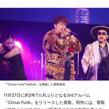
「“Circus Funk”Festival」を開催した香取慎吾
11月27日に約2年7カ月ぶりとなる3rdアルバム
『Circus Funk』をリリースした香取。同作には、香取