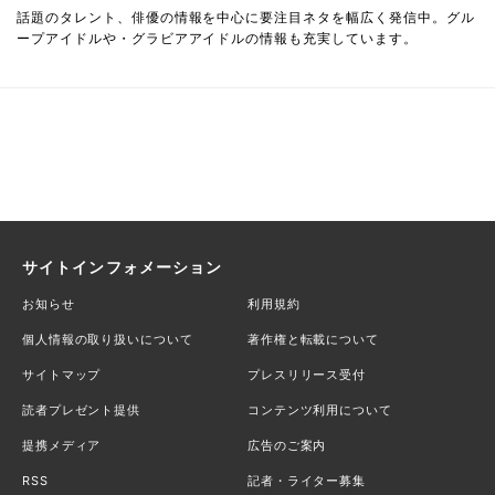
話題のタレント、俳優の情報を中心に要注目ネタを幅広く発信中。グル
ープアイドルや・グラビアアイドルの情報も充実しています。
サイトインフォメーション
お知らせ
利用規約
個人情報の取り扱いについて
著作権と転載について
サイトマップ
プレスリリース受付
読者プレゼント提供
コンテンツ利用について
提携メディア
広告のご案内
RSS
記者・ライター募集