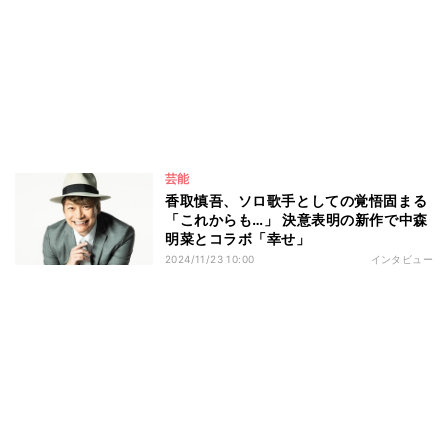
芸能
香取慎吾、ソロ歌手としての覚悟固まる
「これからも…」 決意表明の新作で中森
明菜とコラボ「幸せ」
2024/11/23 10:00
インタビュー