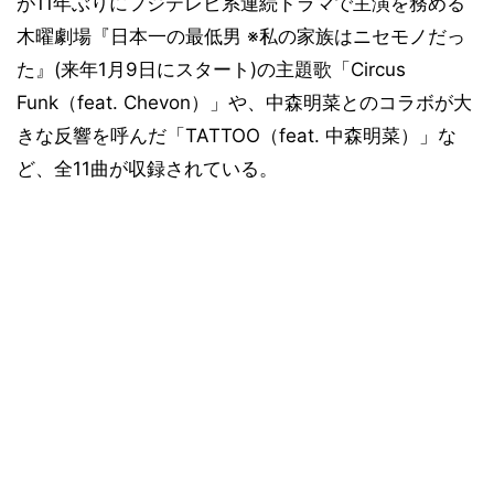
が11年ぶりにフジテレビ系連続ドラマで主演を務める
木曜劇場『日本一の最低男 ※私の家族はニセモノだっ
た』(来年1月9日にスタート)の主題歌「Circus
Funk（feat. Chevon）」や、中森明菜とのコラボが大
きな反響を呼んだ「TATTOO（feat. 中森明菜）」な
ど、全11曲が収録されている。