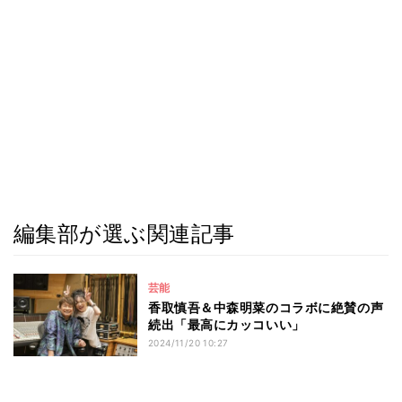
編集部が選ぶ関連記事
芸能
香取慎吾＆中森明菜のコラボに絶賛の声
続出「最高にカッコいい」
2024/11/20 10:27