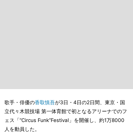
歌手・俳優の
香取慎吾
が3日・4日の2日間、東京・国
立代々木競技場 第一体育館で初となるアリーナでのフ
ェス「“Circus Funk”Festival」を開催し、約1万8000
人を動員した。