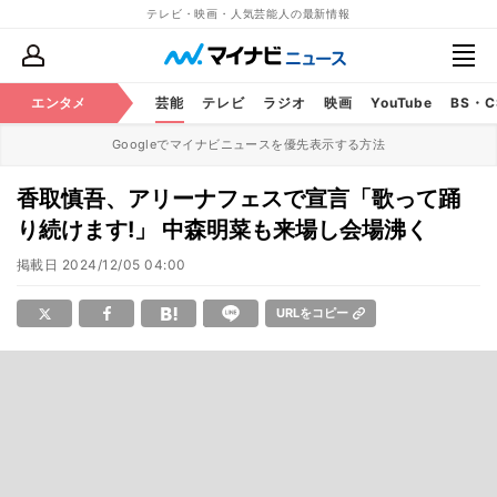
テレビ・映画・人気芸能人の最新情報
エンタメ
芸能
テレビ
ラジオ
映画
YouTube
BS・
Googleでマイナビニュースを優先表示する方法
香取慎吾、アリーナフェスで宣言「歌って踊
り続けます!」 中森明菜も来場し会場沸く
掲載日
2024/12/05 04:00
URLをコピー