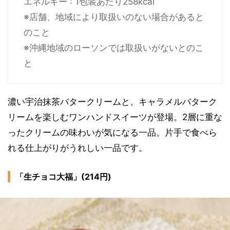
エネルギー : 1包装あたり258kcal
※店舗、地域により取扱いのない場合があると
のこと
※沖縄地域のローソンでは取扱いがないとのこ
と
濃い宇治抹茶バタークリームと、キャラメルバターク
リームを楽しむワンハンドスイーツが登場。2層に重な
ったクリームの味わいが気になる一品。片手で食べら
れる仕上がりがうれしい一品です。
「生チョコ大福」(214円)