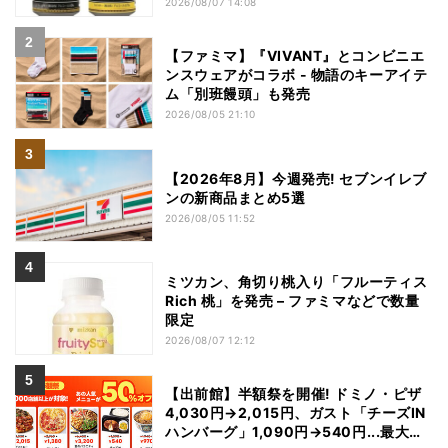
2026/08/07 14:08
【ファミマ】『VIVANT』とコンビニエ
ンスウェアがコラボ - 物語のキーアイテ
ム「別班饅頭」も発売
2026/08/05 21:10
【2026年8月】今週発売! セブンイレブ
ンの新商品まとめ5選
2026/08/05 11:52
ミツカン、角切り桃入り「フルーティス
Rich 桃」を発売 – ファミマなどで数量
限定
2026/08/07 12:12
【出前館】半額祭を開催! ドミノ・ピザ
4,030円→2,015円、ガスト「チーズIN
ハンバーグ」1,090円→540円...最大