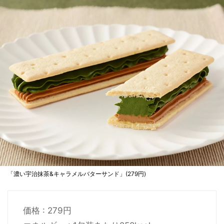
「濃い宇治抹茶&キャラメルバターサンド」(279円)
価格 : 279円