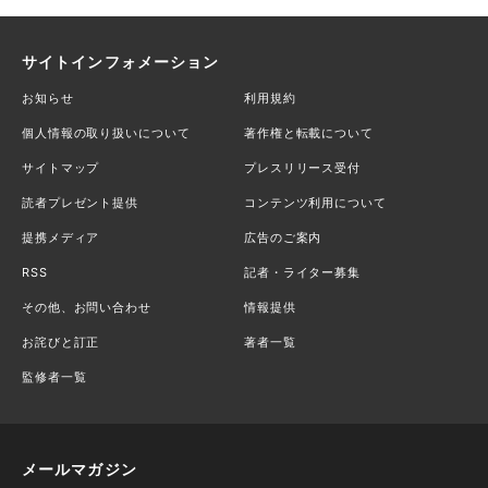
サイトインフォメーション
お知らせ
利用規約
個人情報の取り扱いについて
著作権と転載について
サイトマップ
プレスリリース受付
読者プレゼント提供
コンテンツ利用について
提携メディア
広告のご案内
RSS
記者・ライター募集
その他、お問い合わせ
情報提供
お詫びと訂正
著者一覧
監修者一覧
メールマガジン