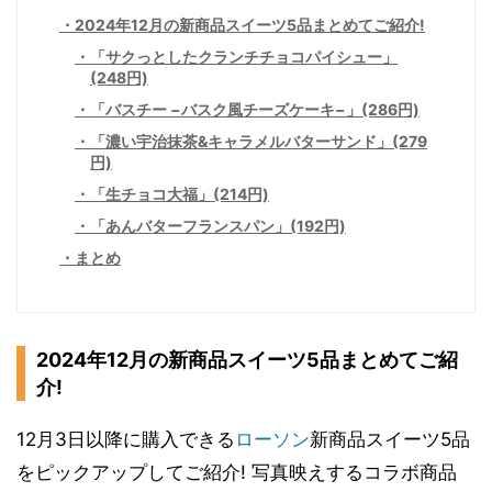
2024年12月の新商品スイーツ5品まとめてご紹介!
「サクっとしたクランチチョコパイシュー」
(248円)
「バスチー −バスク風チーズケーキ−」(286円)
「濃い宇治抹茶&キャラメルバターサンド」(279
円)
「生チョコ大福」(214円)
「あんバターフランスパン」(192円)
まとめ
2024年12月の新商品スイーツ5品まとめてご紹
介!
12月3日以降に購入できる
ローソン
新商品スイーツ5品
をピックアップしてご紹介! 写真映えするコラボ商品