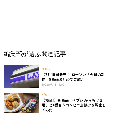
編集部が選ぶ関連記事
グルメ
【7月19日発売!】ローソン「今週の新
作」5商品まとめてご紹介
2022/07/18 11:00
グルメ
【検証!】新商品「ペプシ からあげ専
用」と1番合うコンビニ唐揚げを調査し
てみた