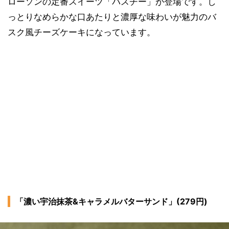
ローソンの定番スイーツ「バスチー」が登場です。し
っとりなめらかな口あたりと濃厚な味わいが魅力のバ
スク風チーズケーキになっています。
「濃い宇治抹茶&キャラメルバターサンド」(279円)