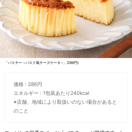
「バスチー −バスク風チーズケーキ−」(286円)
価格 : 286円
エネルギー : 1包装あたり240kcal
※店舗、地域により取扱いのない場合があると
のこと