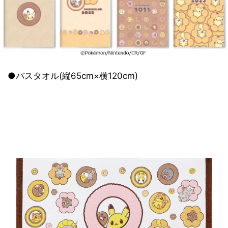
●バスタオル(縦65cm×横120cm)