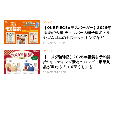
グルメ
【ONE PIECE×モスバーガー】2025年
福袋が登場! チョッパーの帽子型ボトル
やゴムゴムの手スナックトングなど
2024/11/28 12:25
グルメ
【コメダ珈琲店】2025年福袋を予約開
始! キルティング素材のバッグ、豪華賞
品が当たる「コメ宝くじ」も
2024/11/14 09:59