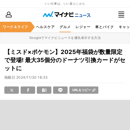
いい仕事は、いい暮らしから
ワーク＆ライフ
マネー
暮らし
ヘルスケア
グルメ
レジャー
車とバイク
キャッ
Googleでマイナビニュースを優先表示する方法
【ミスド×ポケモン】2025年福袋が数量限定
で登場! 最大35個分のドーナツ引換カードがセ
ットに
掲載日
2024/11/30 18:33
URLをコピー