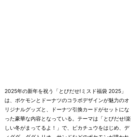
2025年の新年を祝う「とびだせ!ミスド福袋 2025」
は、ポケモンとドーナツのコラボデザインが魅力のオ
リジナルグッズと、ドーナツ引換カードがセットにな
った豪華な内容となっている。テーマは「とびだせ!楽
しい冬がまってるよ！」で、ピカチュウをはじめ、デ
ィグダ、ダグトリオ、サンドなどのポケモンが描かれ