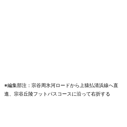
※編集部注：宗谷周氷河ロードから上猿払清浜線へ直
進、宗谷丘陵フットパスコースに沿って右折する