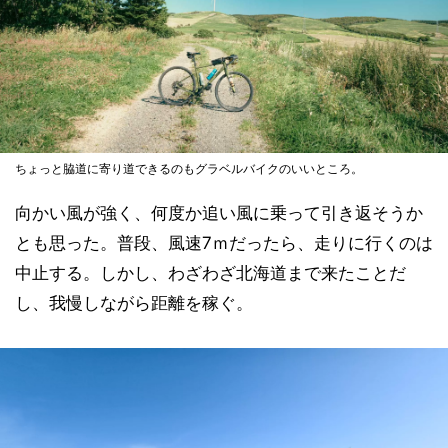
ちょっと脇道に寄り道できるのもグラベルバイクのいいところ。
向かい風が強く、何度か追い風に乗って引き返そうか
とも思った。普段、風速7ｍだったら、走りに行くのは
中止する。しかし、わざわざ北海道まで来たことだ
し、我慢しながら距離を稼ぐ。