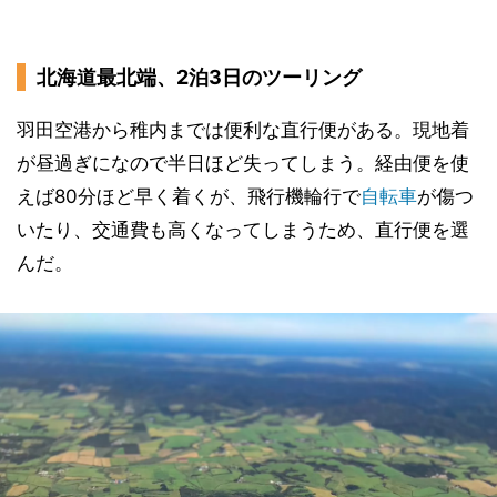
北海道最北端、2泊3日のツーリング
羽田空港から稚内までは便利な直行便がある。現地着
が昼過ぎになので半日ほど失ってしまう。経由便を使
えば80分ほど早く着くが、飛行機輪行で
自転車
が傷つ
いたり、交通費も高くなってしまうため、直行便を選
んだ。