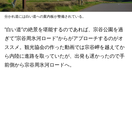
分かれ道には白い道への案内板が整備されている。
“白い道”の絶景を堪能するのであれば、宗谷公園を過
ぎて“宗谷周氷河ロード”からがアプローチするのがオ
ススメ。観光協会の作った動画では宗谷岬を越えてか
ら内陸に進路を取っていたが、出発も遅かったので手
前側から宗谷周氷河ロードへ。