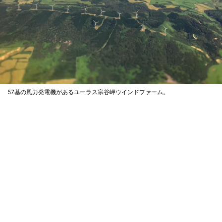
57基の風力発電機があるユーラス宗谷岬ウインドファーム。