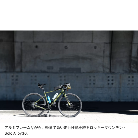
アルミフレームながら、軽量で高い走行性能を誇るロッキーマウンテン・
Solo Alloy30。