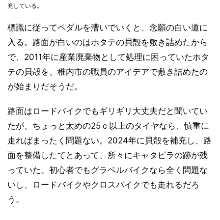
充している。
標識に従ってペダルを漕いでいくと、念願の白い道に
入る。路面が白いのはホタテの貝殻を敷き詰めたから
で、2011年に産業廃棄物として処理に困っていたホタ
テの貝殻を、稚内市の職員のアイデアで敷き詰めたの
が始まりだそうだ。
路面はロードバイクでもギリギリ大丈夫だと聞いてい
たが、ちょっと太めの25ｃ以上のタイヤなら、慎重に
走ればまったく問題ない。2024年に貝殻を補充し、路
面を整備したてとあって、所々にキャタピラの跡が残
っていた。初心者でもグラベルバイクなら全く問題な
いし、ロードバイクやクロスバイクでも走れるだろ
う。