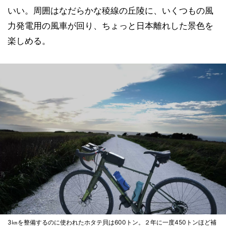
いい。周囲はなだらかな稜線の丘陵に、いくつもの風
力発電用の風車が回り、ちょっと日本離れした景色を
楽しめる。
3㎞を整備するのに使われたホタテ貝は600トン。２年に一度450トンほど補