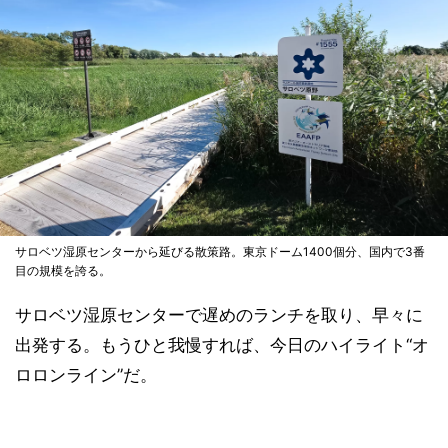
サロベツ湿原センターから延びる散策路。東京ドーム1400個分、国内で3番
目の規模を誇る。
サロベツ湿原センターで遅めのランチを取り、早々に
出発する。もうひと我慢すれば、今日のハイライト“オ
ロロンライン”だ。