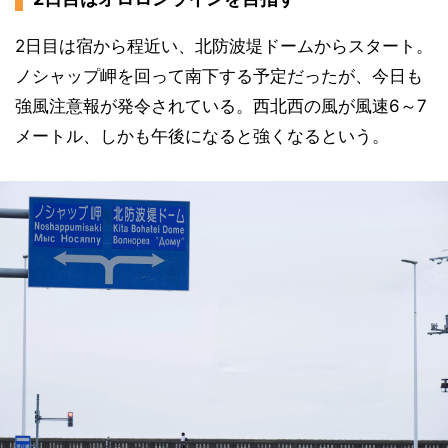
2日目は宿から程近い、北防波堤ドームからスタート。
ノシャップ岬を回って南下する予定だったが、今日も
強風注意報が発令されている。西北西の風が風速6～7
メートル、しかも午後になると強くなるという。