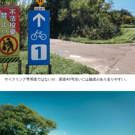
サイクリング専用道ではないが、国道40号沿いには脇道があり走りやすい。