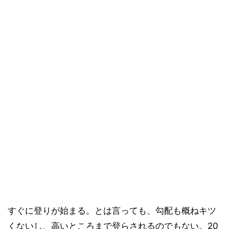
すぐに登りが始まる。とは言っても、勾配も概ねキツ
くないし、高いところまで登らされるのでもない。20