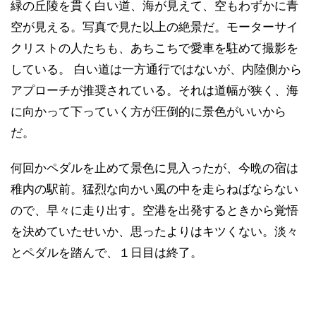
緑の丘陵を貫く白い道、海が見えて、空もわずかに青
空が見える。写真で見た以上の絶景だ。モーターサイ
クリストの人たちも、あちこちで愛車を駐めて撮影を
している。 白い道は一方通行ではないが、内陸側から
アプローチが推奨されている。それは道幅が狭く、海
に向かって下っていく方が圧倒的に景色がいいから
だ。
何回かペダルを止めて景色に見入ったが、今晩の宿は
稚内の駅前。猛烈な向かい風の中を走らねばならない
ので、早々に走り出す。空港を出発するときから覚悟
を決めていたせいか、思ったよりはキツくない。淡々
とペダルを踏んで、１日目は終了。