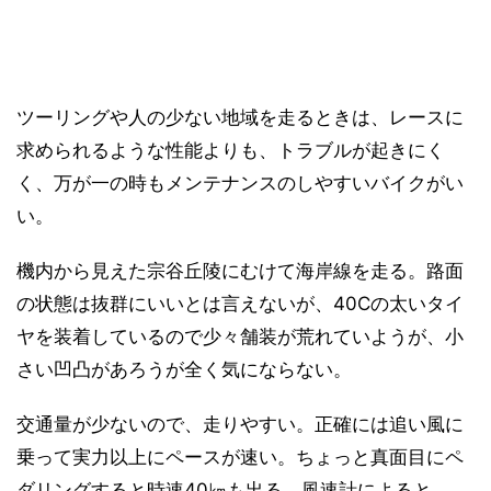
ツーリングや人の少ない地域を走るときは、レースに
求められるような性能よりも、トラブルが起きにく
く、万が一の時もメンテナンスのしやすいバイクがい
い。
機内から見えた宗谷丘陵にむけて海岸線を走る。路面
の状態は抜群にいいとは言えないが、40Cの太いタイ
ヤを装着しているので少々舗装が荒れていようが、小
さい凹凸があろうが全く気にならない。
交通量が少ないので、走りやすい。正確には追い風に
乗って実力以上にペースが速い。ちょっと真面目にペ
ダリングすると時速40㎞も出る。風速計によると