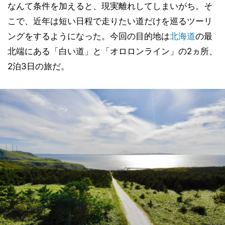
なんて条件を加えると、現実離れしてしまいがち。そ
こで、近年は短い日程で走りたい道だけを巡るツーリ
ングをするようになった。今回の目的地は
北海道
の最
北端にある「白い道」と「オロロンライン」の2ヵ所、
2泊3日の旅だ。