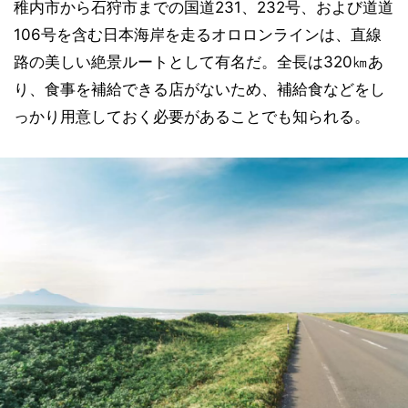
稚内市から石狩市までの国道231、232号、および道道
106号を含む日本海岸を走るオロロンラインは、直線
路の美しい絶景ルートとして有名だ。全長は320㎞あ
り、食事を補給できる店がないため、補給食などをし
っかり用意しておく必要があることでも知られる。