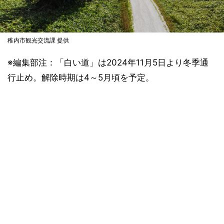
稚内市観光交流課 提供
※編集部注：「白い道」は2024年11月5日より冬季通
行止め。解除時期は4～5月頃を予定。