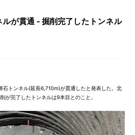
ルが貫通 - 掘削完了したトンネル
磐石トンネル(延長6,710m)が貫通したと発表した。北
掘削が完了したトンネルは9本目とのこと。