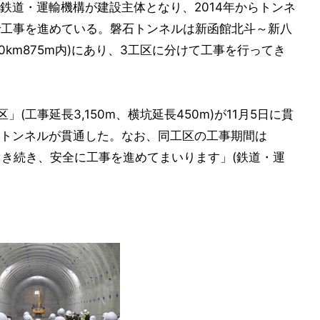
鉄道・運輸機構が建設主体となり、2014年からトンネ
で工事を進めている。磐石トンネルは新函館北斗～新八
190km875m内)にあり、3工区に分けて工事を行ってき
(工事延長3,150m、横坑延長450m)が11月5日に貫
トンネルが貫通した。なお、同工区の工事期間は
「引き続き、安全に工事を進めてまいります」(鉄道・運