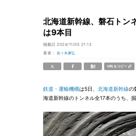
北海道新幹線、磐石トンネ
は9本目
掲載日
2024/11/05 21:13
著者：
佐々木康弘
URLをコピー
鉄道・運輸機構
は5日、
北海道新幹線
の
海道新幹線のトンネル全17本のうち、