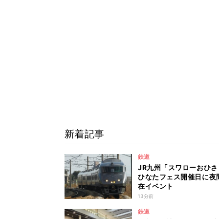
新着記事
鉄道
JR九州「スワローおひさ
ひなたフェス開催日に夜
在イベント
13分前
鉄道