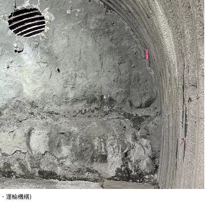
道・運輸機構)