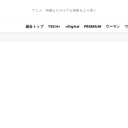
アニメ・特撮などのコアな情報をより深く
総合トップ
TECH+
+Digital
PREMIUM
ウーマン