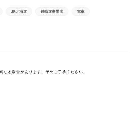
JR北海道
鉄軌道事業者
電車
は異なる場合があります。予めご了承ください。