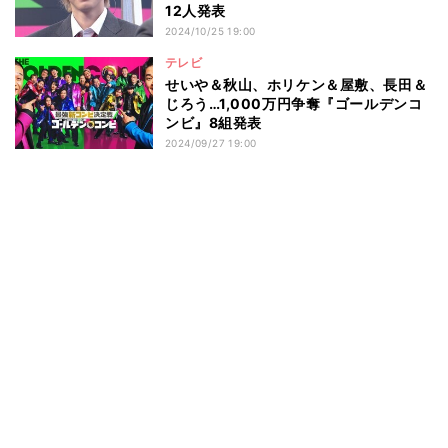
12人発表
2024/10/25 19:00
テレビ
せいや＆秋山、ホリケン＆屋敷、長田＆
じろう…1,000万円争奪『ゴールデンコ
ンビ』8組発表
2024/09/27 19:00