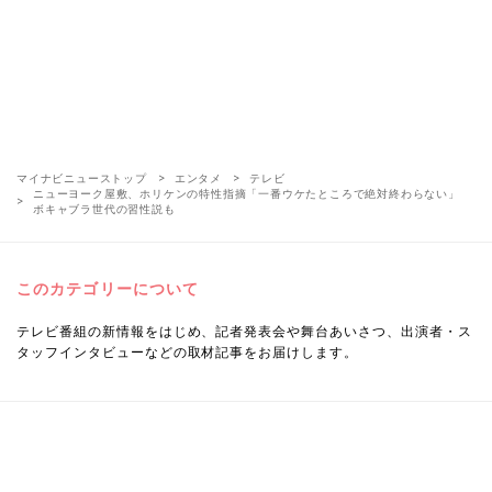
マイナビニューストップ
エンタメ
テレビ
ニューヨーク屋敷、ホリケンの特性指摘「一番ウケたところで絶対終わらない」
ボキャブラ世代の習性説も
このカテゴリーについて
テレビ番組の新情報をはじめ、記者発表会や舞台あいさつ、出演者・ス
タッフインタビューなどの取材記事をお届けします。