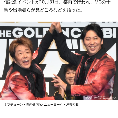
信記念イベントが10月31日、都内で行われ、MCの千
鳥や出場者らが見どころなどを語った。
ネプチューン・堀内健(左)とニューヨーク・屋敷裕政