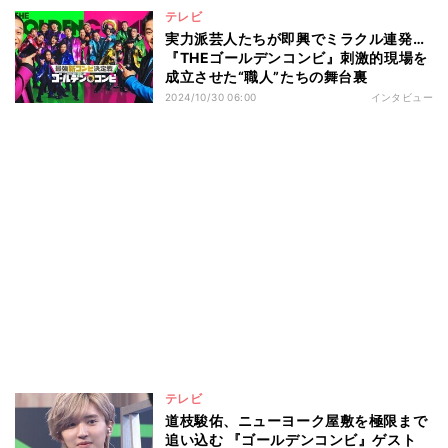
テレビ
実力派芸人たちが即興でミラクル連発…
『THEゴールデンコンビ』刺激的現場を
成立させた“職人”たちの舞台裏
2024/10/30 06:00
インタビュー
テレビ
道枝駿佑、ニューヨーク屋敷を極限まで
追い込む 『ゴールデンコンビ』ゲスト