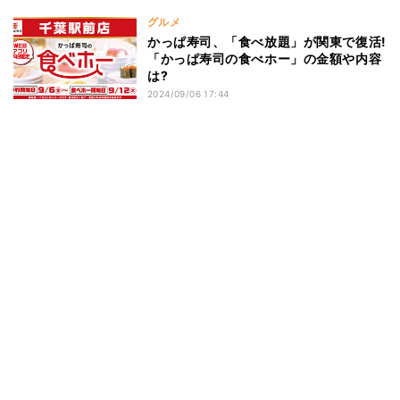
グルメ
かっぱ寿司、「食べ放題」が関東で復活!
「かっぱ寿司の食べホー」の金額や内容
は?
2024/09/06 17:44