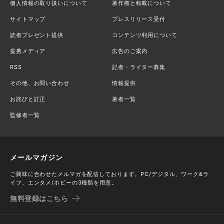
個人情報の取り扱いについて
著作権と転載について
サイトマップ
プレスリリース受付
読者プレゼント提供
コンテンツ利用について
提携メディア
広告のご案内
RSS
記者・ライター募集
その他、お問い合わせ
情報提供
お詫びと訂正
著者一覧
監修者一覧
メールマガジン
ご興味に合わせたメルマガを配信しております。PC/デジタル、ワーク&ラ
イフ、エンタメ/ホビーの3種類を用意。
無料登録はこちら