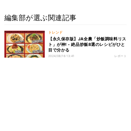
編集部が選ぶ関連記事
トレンド
【永久保存版】JA全農「炒飯調味料リス
ト」が神! - 絶品炒飯8選のレシピがひと
目で分かる
2024/08/16 13:41
レポート