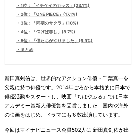
1位：「イチケイのカラス」(23.1%)
2位：「ONE PIECE」(17.1%)
3位：「同期のサクラ」(10%)
4位：「仰げば尊し」(8.7%)
5位：「僕たちがやりました」(6.9%)
まとめ
新田真剣佑は、世界的なアクション俳優・千葉真一を
父親に持つ俳優です。2014年ごろから本格的に日本で
俳優活動をスタートし、映画『ちはやふる』では日本
アカデミー賞新人俳優賞を受賞しました。国内や海外
の映画をはじめ、ドラマにも多数出演しています。
今回はマイナビニュース会員502人に 新田真剣佑が出