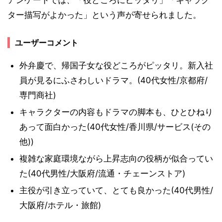
アンケートでは、「役どころにピッタリ」「キャラク
ター描写がよかった」という声が寄せられました。
ユーザーコメント
外弁慶で、帰国子女な役どころがピッタリ。新入社
員が見るにふさわしいドラマ。(40代女性/京都府/
専門商社)
キャラクターの内容もドラマの脚本も、ひとひねり
あって面白かった(40代女性/香川県/サービス(その
他))
複雑な家庭環境ながら上昇志向の役柄が似合ってい
た(40代男性/大阪府/流通・チェーンストア)
主役が引き立っていて、とても良かった(40代男性/
大阪府/ホテル・旅館)