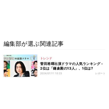
編集部が選ぶ関連記事
トレンド
菅田将暉出演ドラマの人気ランキング -
2位は「鎌倉殿の13人」、1位は?
2024/07/11 10:23
レポート