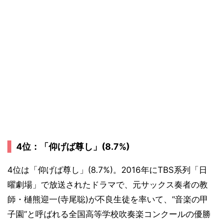
4位：「仰げば尊し」(8.7%)
4位は「仰げば尊し」(8.7%)。2016年にTBS系列「日
曜劇場」で放送されたドラマで、元サックス奏者の教
師・樋熊迎一(寺尾聡)が不良生徒を率いて、“音楽の甲
子園”と呼ばれる全国高等学校吹奏楽コンクールの優勝