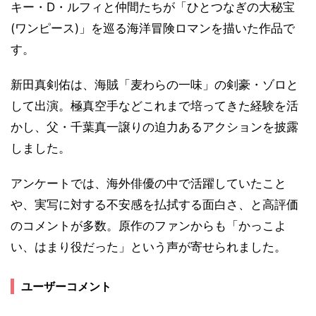
キー・D・ルフィと仲間たちが「ひとつなぎの大秘宝
(ワンピース)」を巡る海洋冒険ロマンを描いた作品で
す。
新田真剣佑は、海賊「麦わらの一味」の剣豪・ゾロと
して出演。極真空手などこれまで培ってきた経験を活
かし、父・千葉真一譲りの迫力あるアクションを披露
しました。
アンケートでは、海外俳優の中で活躍していたこと
や、実写に対する不安感を払拭する面白さ、と高評価
のコメントが多数。原作のファンからも「かっこよ
い、はまり役だった」という声が寄せられました。
ユーザーコメント