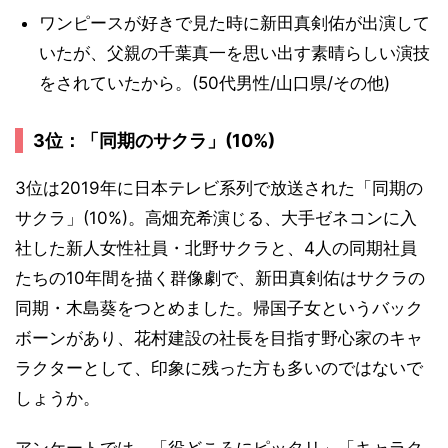
ワンピースが好きで見た時に新田真剣佑が出演して
いたが、父親の千葉真一を思い出す素晴らしい演技
をされていたから。(50代男性/山口県/その他)
3位：「同期のサクラ」(10%)
3位は2019年に日本テレビ系列で放送された「同期の
サクラ」(10%)。高畑充希演じる、大手ゼネコンに入
社した新人女性社員・北野サクラと、4人の同期社員
たちの10年間を描く群像劇で、新田真剣佑はサクラの
同期・木島葵をつとめました。帰国子女というバック
ボーンがあり、花村建設の社長を目指す野心家のキャ
ラクターとして、印象に残った方も多いのではないで
しょうか。