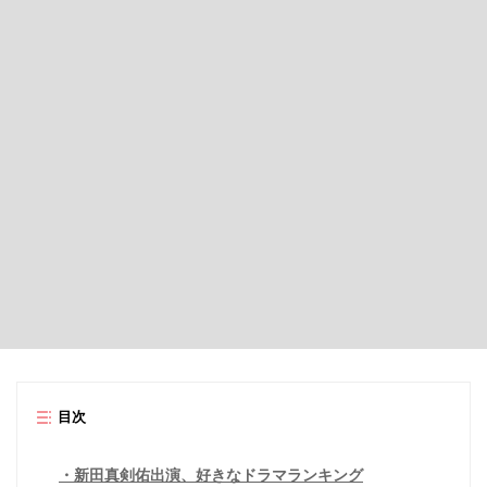
目次
新田真剣佑出演、好きなドラマランキング