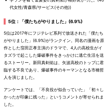
学ランを着て金髪姿の真剣佑が格好良かった。(40
代女性/青森県/サービス(その他))
5位：「僕たちがやりました」(6.9%)
5位は2017年にフジテレビ系列で放送された「僕たち
がやりました」(6.9%)がランクイン。同名の漫画を原
作とした窪田正孝主演のドラマで、4人の高校生がイ
タズラで起こした爆破事件をきっかけに逃亡生活を送
るストーリー。新田真剣佑は、矢波高校のトップに君
臨する不良であり、爆破事件のキーマンとなる市橋哲
人を演じました。
アンケートでは、「不良役が似合っていた」「初々し
かったが印象に残った」というコメントが寄せられま
した。