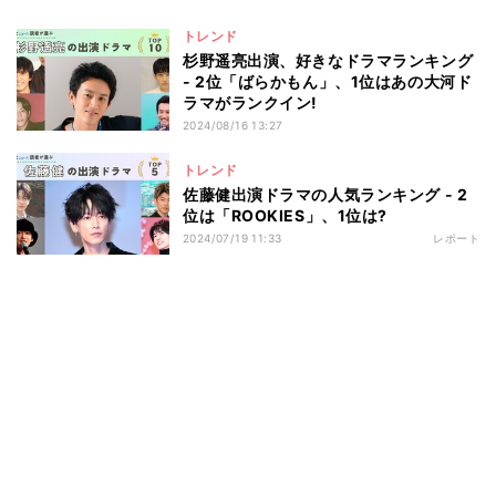
トレンド
杉野遥亮出演、好きなドラマランキング
- 2位「ばらかもん」、1位はあの大河ド
ラマがランクイン!
2024/08/16 13:27
トレンド
佐藤健出演ドラマの人気ランキング - 2
位は「ROOKIES」、1位は?
2024/07/19 11:33
レポート