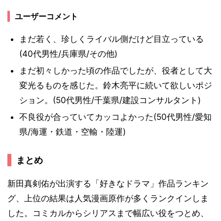
ユーザーコメント
まだ若く、珍しくライバル側だけど目立っている
(40代男性/兵庫県/その他)
まだ初々しかった頃の作品でしたが、役者として大
変光るものを感じた。鈴木亮平に続いて欲しいポジ
ション。(50代男性/千葉県/建設コンサルタント)
不良役が合っていてカッコよかった(50代男性/愛知
県/海運・鉄道・空輸・陸運)
まとめ
新田真剣佑が出演する「好きなドラマ」作品ランキン
グ、上位の結果は人気漫画原作が多くランクインしま
した。コミカルからシリアスまで幅広い役をつとめ、