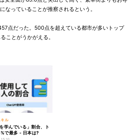
になっていることが推察されるという。
57点だった。500点を超えている都市が多いトップ
あることがうかがえる。
スキル
を学んでいる」割合、ト
%で最多 - 日本は?
 15:10