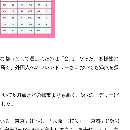
な都市として選ばれたのは「台北」だった。多様性の
りも高く、外国人へのフレンドリーさにおいても満点を獲
いて631点とどの都市よりも高く、3位の「デリー(イ
クした。
「東京」(11位)、「大阪」(17位)、「京都」(19位)
は安全面が85.6点と突出して高く、繁華街よりもお寺