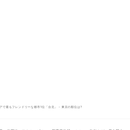
アで最もフレンドリーな都市1位「台北」 - 東京の順位は?