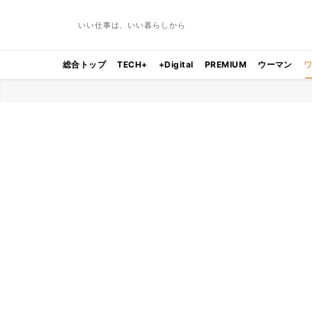
いい仕事は、いい暮らしから
総合トップ
TECH+
+Digital
PREMIUM
ウーマン