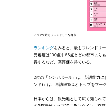
アジアで最もフレンドリーな都市
ランキング
をみると、最もフレンドリー
受容度は100点中66点とどの都市よ
得するなど、高評価を得ている。
2位の「シンガポール」は、英語能力にお
ンド)」は、再訪率18%とトップをマー
日本からは、観光地として広く知られている
の3都市がトップ20にランクイン。京都