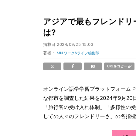
アジアで最もフレンドリー
は?
掲載日
2024/09/25 15:03
著者：
MN ワーク&ライフ編集部
URLをコピー
オンライン語学学習プラットフォーム Pr
な都市を調査した結果を2024年9月2
「旅行客の受け入れ体制」「多様性の受
しての人々のフレンドリーさ」の各指標