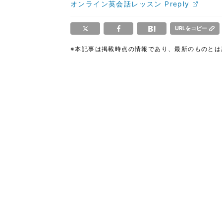
オンライン英会話レッスン Preply
URLをコピー
※本記事は掲載時点の情報であり、最新のものと