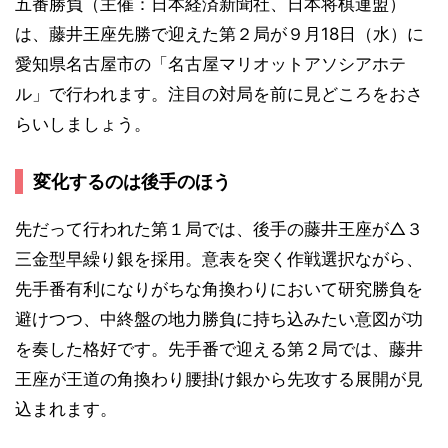
五番勝負（主催：日本経済新聞社、日本将棋連盟）
は、藤井王座先勝で迎えた第２局が９月18日（水）に
愛知県名古屋市の「名古屋マリオットアソシアホテ
ル」で行われます。注目の対局を前に見どころをおさ
らいしましょう。
変化するのは後手のほう
先だって行われた第１局では、後手の藤井王座が△３
三金型早繰り銀を採用。意表を突く作戦選択ながら、
先手番有利になりがちな角換わりにおいて研究勝負を
避けつつ、中終盤の地力勝負に持ち込みたい意図が功
を奏した格好です。先手番で迎える第２局では、藤井
王座が王道の角換わり腰掛け銀から先攻する展開が見
込まれます。