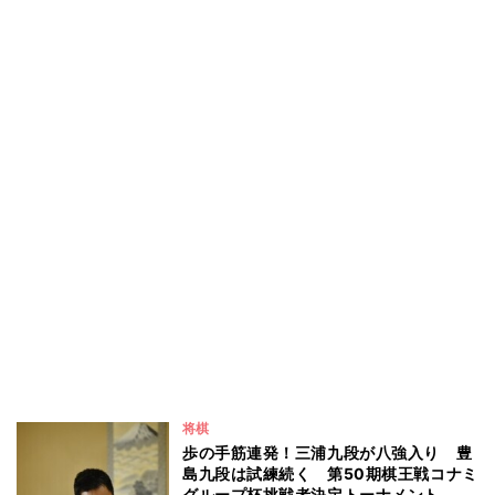
将棋
歩の手筋連発！三浦九段が八強入り 豊
島九段は試練続く 第50期棋王戦コナミ
グループ杯挑戦者決定トーナメント