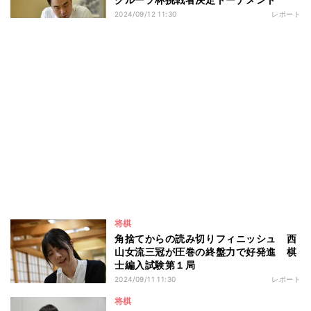
2024/09/12 11:30
レポート
将棋
角捨てからの読み切りフィニッシュ 西
山女流三冠が圧巻の終盤力で好発進 棋
士編入試験第１局
2024/09/11 11:30
レポート
将棋