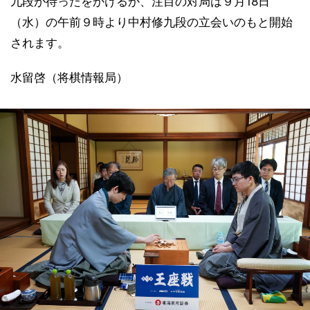
九段が待ったをかけるか、注目の対局は９月18日
（水）の午前９時より中村修九段の立会いのもと開始
されます。
水留啓（将棋情報局）