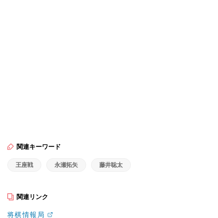
関連キーワード
王座戦
永瀬拓矢
藤井聡太
関連リンク
将棋情報局