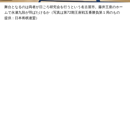
舞台となるのは両者が日ごろ研究会を行うという名古屋市。藤井王座のホー
ムで永瀬九段が羽ばたけるか（写真は第72期王座戦五番勝負第１局のもの
提供：日本将棋連盟）