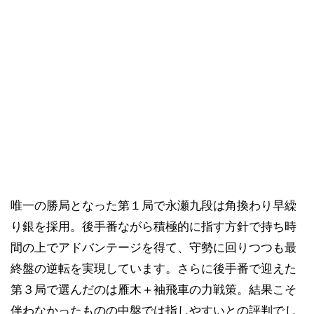
唯一の勝局となった第１局で永瀬九段は角換わり早繰
り銀を採用。後手番ながら積極的に指す方針で持ち時
間の上でアドバンテージを得て、守勢に回りつつも最
終盤の逆転を実現しています。さらに後手番で迎えた
第３局で選んだのは雁木＋袖飛車の力戦策。結果こそ
伴わなかったものの中盤では指しやすいとの評判でし