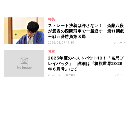
将棋
ストレート決着は許さない！ 斎藤八段
が意表の四間飛車で一勝返す 第11期叡
王戦五番勝負第３局
2026/05/07 11:30
レポート
将棋
2025年度のベストバウト10！「名局プ
レイバック」 詳細は『将棋世界2026
年６月号』にて
2026/05/02 07:00
レポート