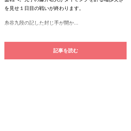
を見せ１日目の戦いが終わります。
糸谷九段の記した封じ手が開か...
記事を読む