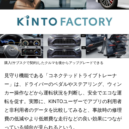
購入(サブスクで契約)したクルマを後からアップグレードできる
見守り機能である「コネクテッドトライブトレーナ
ー」は、ドライバーのペダルやステアリング、ウィン
カー操作などから運転状況を判断し、安全でエコな運
転を促す。実際に、KINTOユーザーでアプリの利用者
と非利用者のデータを比較してみると、事故時の修理
費の低減やより低燃費な走行などの良い効果につなが
っている傾向が見られるという。