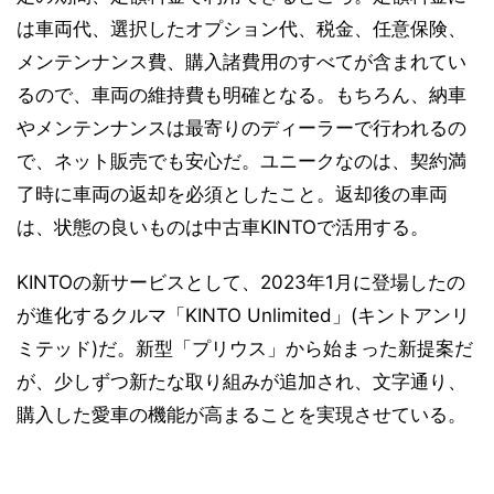
は車両代、選択したオプション代、税金、任意保険、
メンテンナンス費、購入諸費用のすべてが含まれてい
るので、車両の維持費も明確となる。もちろん、納車
やメンテンナンスは最寄りのディーラーで行われるの
で、ネット販売でも安心だ。ユニークなのは、契約満
了時に車両の返却を必須としたこと。返却後の車両
は、状態の良いものは中古車KINTOで活用する。
KINTOの新サービスとして、2023年1月に登場したの
が進化するクルマ「KINTO Unlimited」(キントアンリ
ミテッド)だ。新型「プリウス」から始まった新提案だ
が、少しずつ新たな取り組みが追加され、文字通り、
購入した愛車の機能が高まることを実現させている。