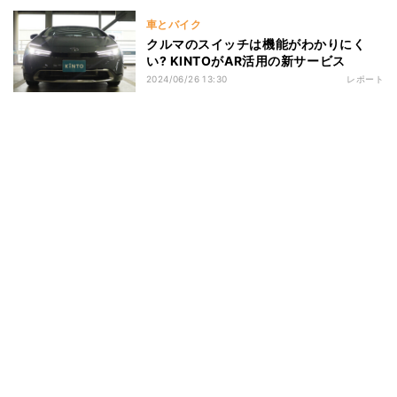
車とバイク
クルマのスイッチは機能がわかりにく
い? KINTOがAR活用の新サービス
2024/06/26 13:30
レポート