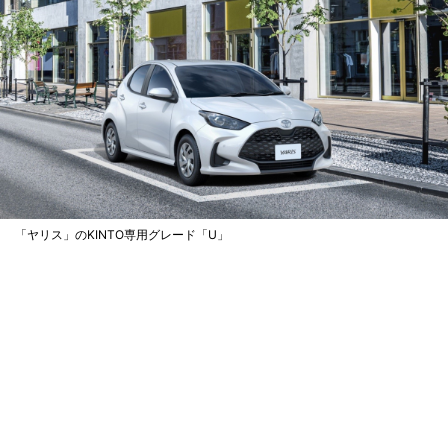
「ヤリス」のKINTO専用グレード「U」