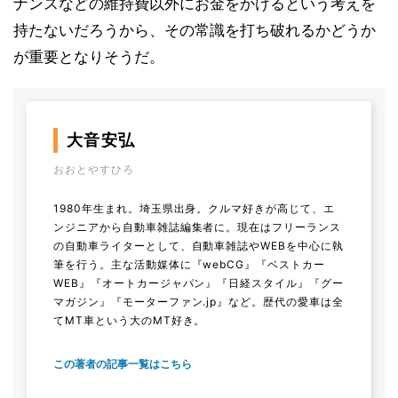
ナンスなどの維持費以外にお金をかけるという考えを
持たないだろうから、その常識を打ち破れるかどうか
が重要となりそうだ。
大音安弘
おおとやすひろ
1980年生まれ。埼玉県出身。クルマ好きが高じて、エ
ンジニアから自動車雑誌編集者に。現在はフリーランス
の自動車ライターとして、自動車雑誌やWEBを中心に執
筆を行う。主な活動媒体に『webCG』『ベストカー
WEB』『オートカージャパン』『日経スタイル』『グー
マガジン』『モーターファン.jp』など。歴代の愛車は全
てMT車という大のMT好き。
この著者の記事一覧はこちら