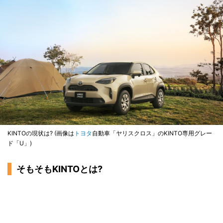
KINTOの現状は? (画像は
トヨタ
自動車「ヤリスクロス」のKINTO専用グレー
ド「U」)
そもそもKINTOとは?