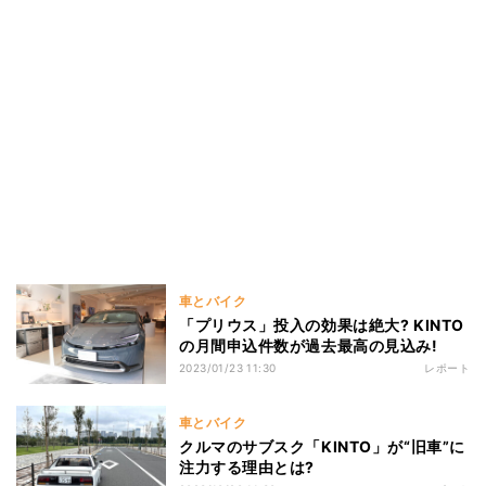
車とバイク
「プリウス」投入の効果は絶大? KINTO
の月間申込件数が過去最高の見込み!
2023/01/23 11:30
レポート
車とバイク
クルマのサブスク「KINTO」が“旧車”に
注力する理由とは?