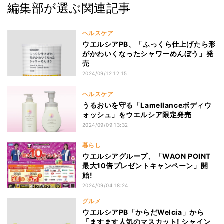
編集部が選ぶ関連記事
ヘルスケア
ウエルシアPB、「ふっくら仕上げたら形
がかわいくなったシャワーめんぼう」発
売
2024/09/12 12:15
ヘルスケア
うるおいを守る「Lamellanceボディウ
ォッシュ」をウエルシア限定発売
2024/09/09 13:32
暮らし
ウエルシアグループ、「WAON POINT
最大10倍プレゼントキャンペーン」開
始!
2024/09/04 18:24
グルメ
ウエルシアPB「からだWelcia」から
「ますます人気のマスカット! シャイン